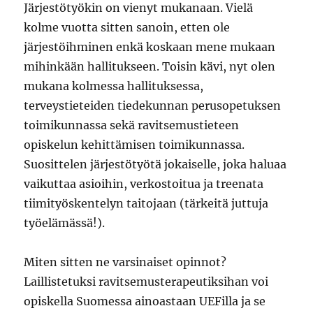
Järjestötyökin on vienyt mukanaan. Vielä
kolme vuotta sitten sanoin, etten ole
järjestöihminen enkä koskaan mene mukaan
mihinkään hallitukseen. Toisin kävi, nyt olen
mukana kolmessa hallituksessa,
terveystieteiden tiedekunnan perusopetuksen
toimikunnassa sekä ravitsemustieteen
opiskelun kehittämisen toimikunnassa.
Suosittelen järjestötyötä jokaiselle, joka haluaa
vaikuttaa asioihin, verkostoitua ja treenata
tiimityöskentelyn taitojaan (tärkeitä juttuja
työelämässä!).
Miten sitten ne varsinaiset opinnot?
Laillistetuksi ravitsemusterapeutiksihan voi
opiskella Suomessa ainoastaan UEFilla ja se