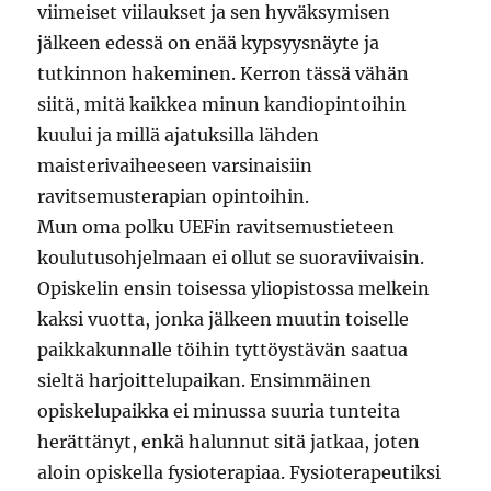
viimeiset viilaukset ja sen hyväksymisen
jälkeen edessä on enää kypsyysnäyte ja
tutkinnon hakeminen. Kerron tässä vähän
siitä, mitä kaikkea minun kandiopintoihin
kuului ja millä ajatuksilla lähden
maisterivaiheeseen varsinaisiin
ravitsemusterapian opintoihin.
Mun oma polku UEFin ravitsemustieteen
koulutusohjelmaan ei ollut se suoraviivaisin.
Opiskelin ensin toisessa yliopistossa melkein
kaksi vuotta, jonka jälkeen muutin toiselle
paikkakunnalle töihin tyttöystävän saatua
sieltä harjoittelupaikan. Ensimmäinen
opiskelupaikka ei minussa suuria tunteita
herättänyt, enkä halunnut sitä jatkaa, joten
aloin opiskella fysioterapiaa. Fysioterapeutiksi