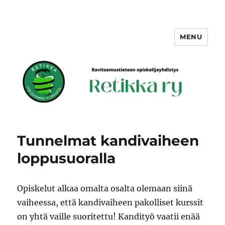
MENU
Retikka ry
Tunnelmat kandivaiheen
loppusuoralla
Opiskelut alkaa omalta osalta olemaan siinä
vaiheessa, että kandivaiheen pakolliset kurssit
on yhtä vaille suoritettu! Kandityö vaatii enää