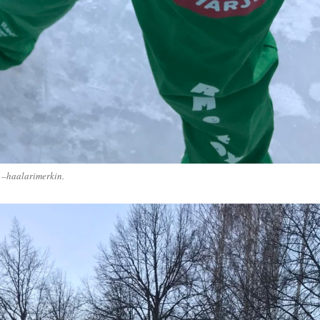
u –haalarimerkin.