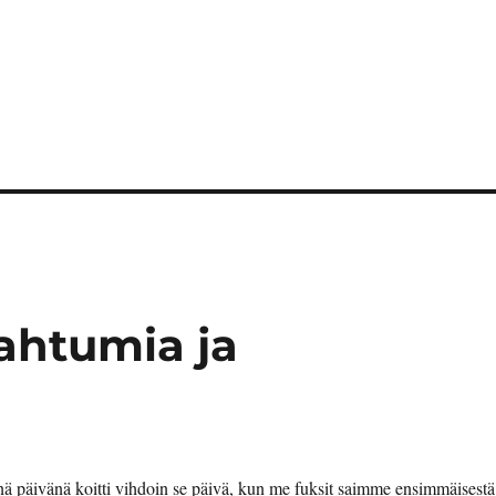
ahtumia ja
ä päivänä koitti vihdoin se päivä, kun me fuksit saimme ensimmäisestä