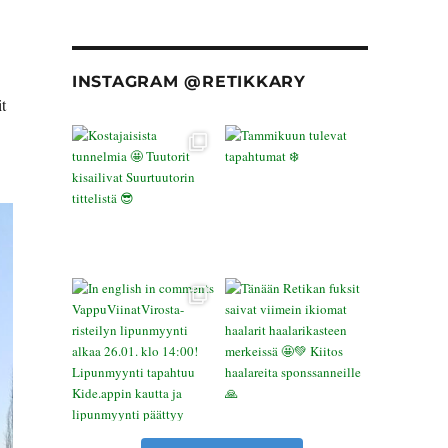
INSTAGRAM @RETIKKARY
t