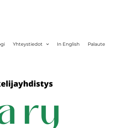
ogi
Yhteystiedot
In English
Palaute