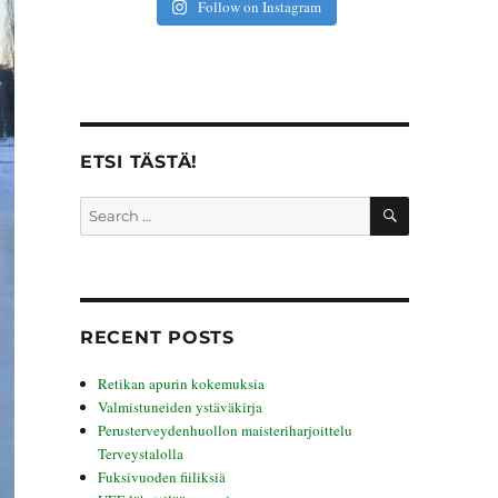
Follow on Instagram
ETSI TÄSTÄ!
SEARCH
Search
for:
RECENT POSTS
Retikan apurin kokemuksia
Valmistuneiden ystäväkirja
Perusterveydenhuollon maisteriharjoittelu
Terveystalolla
Fuksivuoden fiiliksiä