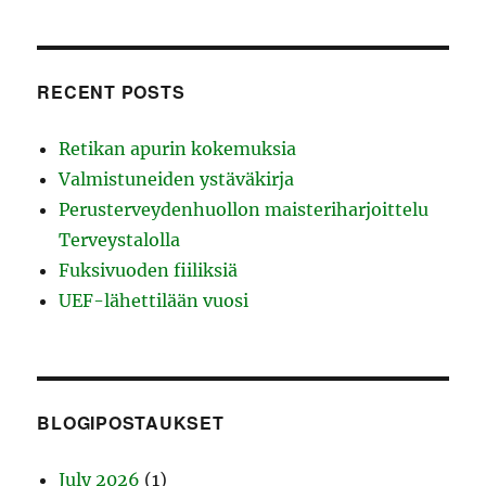
RECENT POSTS
Retikan apurin kokemuksia
Valmistuneiden ystäväkirja
Perusterveydenhuollon maisteriharjoittelu
Terveystalolla
Fuksivuoden fiiliksiä
UEF-lähettilään vuosi
BLOGIPOSTAUKSET
July 2026
(1)