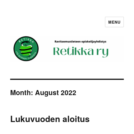
MENU
Retikka ry
Month:
August 2022
Lukuvuoden aloitus