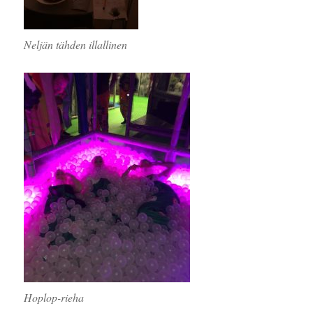
Neljän tähden illallinen
Hoplop-rieha