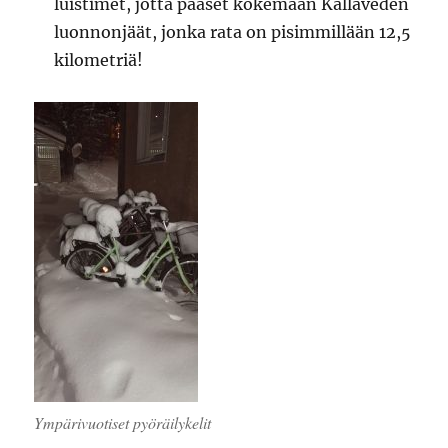
luistimet, jotta pääset kokemaan Kallaveden
luonnonjäät, jonka rata on pisimmillään 12,5
kilometriä!
Ympärivuotiset pyöräilykelit