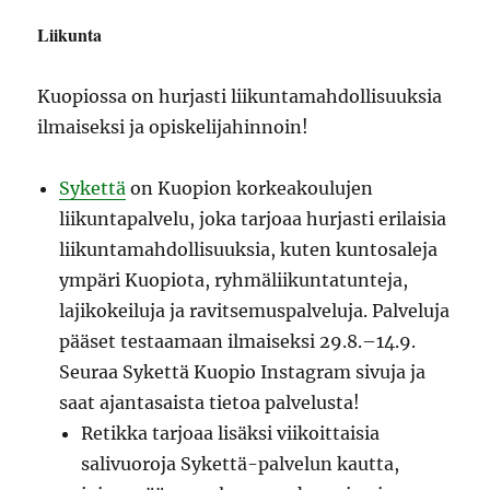
Liikunta
Kuopiossa on hurjasti liikuntamahdollisuuksia
ilmaiseksi ja opiskelijahinnoin!
Sykettä
on Kuopion korkeakoulujen
liikuntapalvelu, joka tarjoaa hurjasti erilaisia
liikuntamahdollisuuksia, kuten kuntosaleja
ympäri Kuopiota, ryhmäliikuntatunteja,
lajikokeiluja ja ravitsemuspalveluja. Palveluja
pääset testaamaan ilmaiseksi 29.8.–14.9.
Seuraa Sykettä Kuopio Instagram sivuja ja
saat ajantasaista tietoa palvelusta!
Retikka tarjoaa lisäksi viikoittaisia
salivuoroja Sykettä-palvelun kautta,