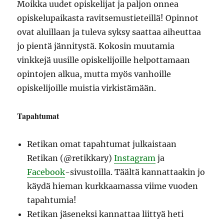
Moikka uudet opiskelijat ja paljon onnea
opiskelupaikasta ravitsemustieteillä! Opinnot
ovat aluillaan ja tuleva syksy saattaa aiheuttaa
jo pientä jännitystä. Kokosin muutamia
vinkkejä uusille opiskelijoille helpottamaan
opintojen alkua, mutta myös vanhoille
opiskelijoille muistia virkistämään.
Tapahtumat
Retikan omat tapahtumat julkaistaan
Retikan (@retikkary)
Instagram
ja
Facebook
-sivustoilla. Täältä kannattaakin jo
käydä hieman kurkkaamassa viime vuoden
tapahtumia!
Retikan jäseneksi kannattaa liittyä heti