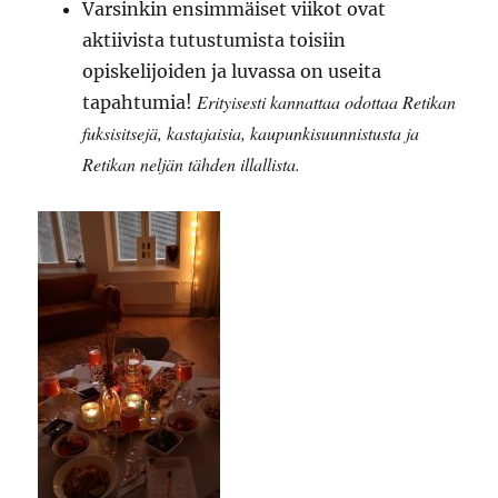
Varsinkin ensimmäiset viikot ovat
aktiivista tutustumista toisiin
opiskelijoiden ja luvassa on useita
Erityisesti kannattaa odottaa Retikan
tapahtumia!
fuksisitsejä, kastajaisia, kaupunkisuunnistusta ja
Retikan neljän tähden illallista.