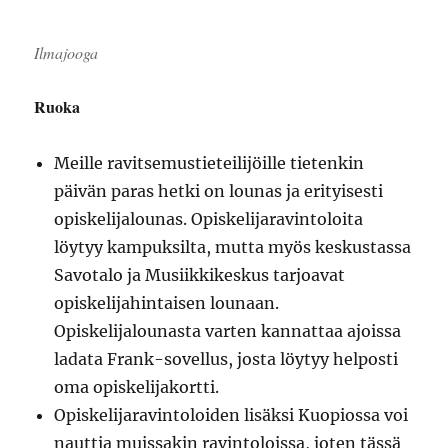
Ilmajooga
Ruoka
Meille ravitsemustieteilijöille tietenkin
päivän paras hetki on lounas ja erityisesti
opiskelijalounas. Opiskelijaravintoloita
löytyy kampuksilta, mutta myös keskustassa
Savotalo ja Musiikkikeskus tarjoavat
opiskelijahintaisen lounaan.
Opiskelijalounasta varten kannattaa ajoissa
ladata Frank-sovellus, josta löytyy helposti
oma opiskelijakortti.
Opiskelijaravintoloiden lisäksi Kuopiossa voi
nauttia muissakin ravintoloissa, joten tässä