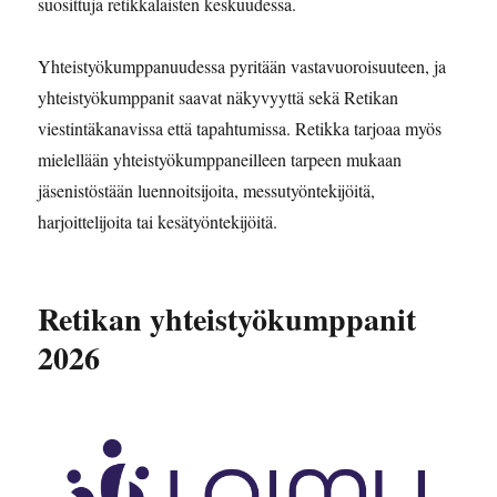
suosittuja retikkalaisten keskuudessa.
Yhteistyökumppanuudessa pyritään vastavuoroisuuteen, ja
yhteistyökumppanit saavat näkyvyyttä sekä Retikan
viestintäkanavissa että tapahtumissa. Retikka tarjoaa myös
mielellään yhteistyökumppaneilleen tarpeen mukaan
jäsenistöstään luennoitsijoita, messutyöntekijöitä,
harjoittelijoita tai kesätyöntekijöitä.
Retikan yhteistyökumppanit
2026