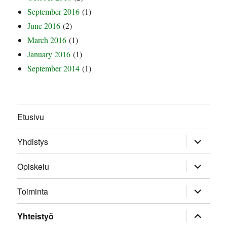
September 2016
(1)
June 2016
(2)
March 2016
(1)
January 2016
(1)
September 2014
(1)
Etusivu
expand
Yhdistys
child
menu
expand
Opiskelu
child
menu
expand
Toiminta
child
menu
expand
Yhteistyö
child