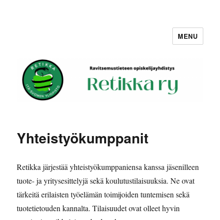
MENU
Retikka ry
Yhteistyökumppanit
Retikka järjestää yhteistyökumppaniensa kanssa jäsenilleen
tuote- ja yritysesittelyjä sekä koulutustilaisuuksia. Ne ovat
tärkeitä erilaisten työelämän toimijoiden tuntemisen sekä
tuotetietouden kannalta. Tilaisuudet ovat olleet hyvin