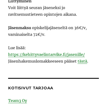
Liittyminen
Voit liittyä seuran jäseneksi jo
ravitsemustieteen opintojen aikana.
Jäsenmaksu
opiskelijajäseneltä on 36€/v,
varsinaiselta 72€/v.
Lue lisää:
https://kehittyvaelintarvike.fi/jasenille/
Jäsenhakemuslomakkeeseen pääset
tästä
.
KOTISIVUT TARJOAA
Team3 Oy