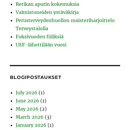
Retikan apurin kokemuksia
Valmistuneiden ystäväkirja
Perusterveydenhuollon maisteriharjoittelu
Terveystalolla
Fuksivuoden fiiliksiä
UEF-lähettilään vuosi
BLOGIPOSTAUKSET
July 2026
(1)
June 2026
(1)
May 2026
(2)
March 2026
(3)
January 2026
(1)