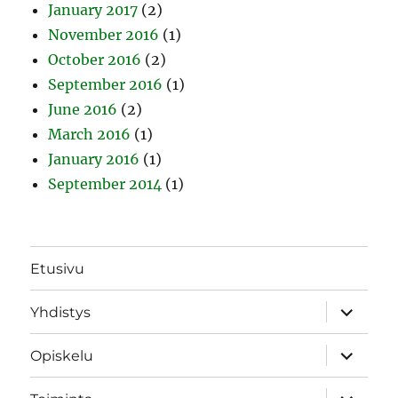
January 2017
(2)
November 2016
(1)
October 2016
(2)
September 2016
(1)
June 2016
(2)
March 2016
(1)
January 2016
(1)
September 2014
(1)
Etusivu
expand
Yhdistys
child
menu
expand
Opiskelu
child
menu
expand