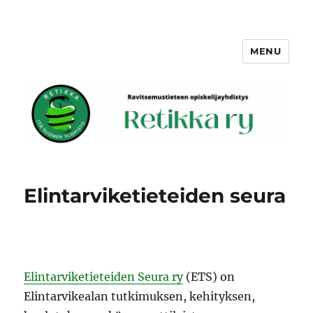
MENU
Retikka ry
Elintarviketieteiden seura
Elintarviketieteiden Seura ry
(ETS) on
Elintarvikealan tutkimuksen, kehityksen,