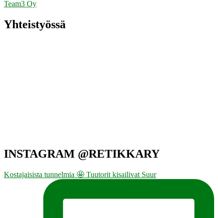
Team3 Oy
Yhteistyössä
INSTAGRAM @RETIKKARY
Kostajaisista tunnelmia 🤩 Tuutorit kisailivat Suur