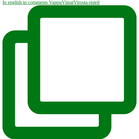
In english in comments VappuViinatVirosta-risteil