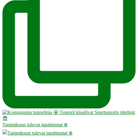
Tammikuun tulevat tapahtumat ❄️