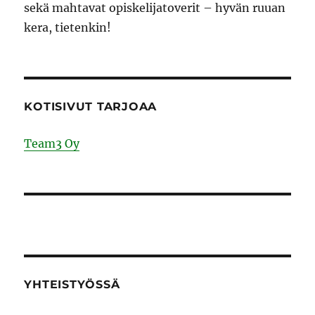
sekä mahtavat opiskelijatoverit – hyvän ruuan
kera, tietenkin!
KOTISIVUT TARJOAA
Team3 Oy
YHTEISTYÖSSÄ