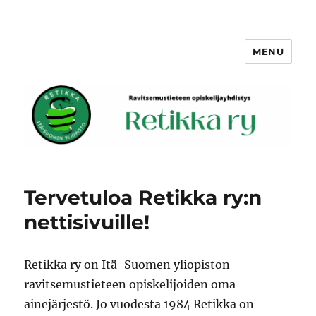
MENU
Retikka ry
Tervetuloa Retikka ry:n
nettisivuille!
Retikka ry on Itä-Suomen yliopiston
ravitsemustieteen opiskelijoiden oma
ainejärjestö. Jo vuodesta 1984 Retikka on