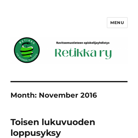
MENU
Retikka ry
Month:
November 2016
Toisen lukuvuoden
loppusyksy