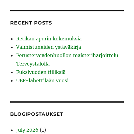
RECENT POSTS
Retikan apurin kokemuksia
Valmistuneiden ystäväkirja
Perusterveydenhuollon maisteriharjoittelu
Terveystalolla
Fuksivuoden fiiliksiä
UEF-lähettilään vuosi
BLOGIPOSTAUKSET
July 2026
(1)