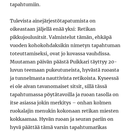
tapahtumiin.
Tulevista ainejärjestötapatumista on
oikeastaan jäljellä enää yksi: Retikan
pikkujoulusitsit. Valmistelut tämän, ehkäpä
vuoden kohokohdaksikin nimetyn tapahtuman
toteuttamiseksi, ovat jo kovassa vauhdissa.
Muutaman päivän päästä Puikkari täyttyy 20-
luvun teemaan pukeutuneista, hyvästä ruoasta
ja tunnelmasta nauttivista retikoista. Kyseessä
ei ole aivan tavanomaiset sitsit, sillä tässä
tapahtumassa pöytätavoilla ja ruoan tasolla on
itse asiassa jokin merkitys – onhan kolmen
ruokalajin menukin kokonaan retikan miesten
kokkaamaa. Hyvän ruoan ja seuran pariin on
hyvä päättää tämä varsin tapahtumarikas