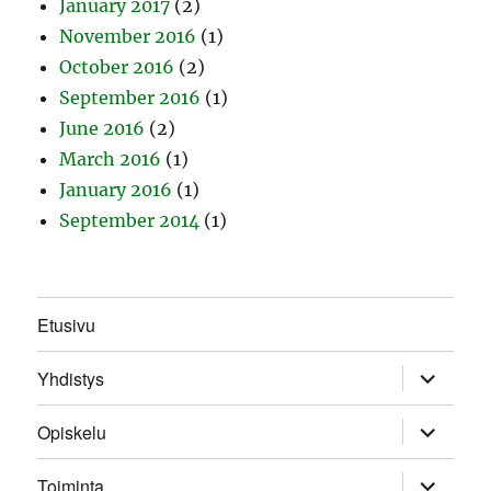
January 2017
(2)
November 2016
(1)
October 2016
(2)
September 2016
(1)
June 2016
(2)
March 2016
(1)
January 2016
(1)
September 2014
(1)
Etusivu
expand
Yhdistys
child
menu
expand
Opiskelu
child
menu
expand
Toiminta