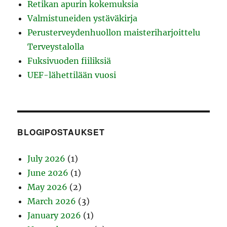
Retikan apurin kokemuksia
Valmistuneiden ystäväkirja
Perusterveydenhuollon maisteriharjoittelu
Terveystalolla
Fuksivuoden fiiliksiä
UEF-lähettilään vuosi
BLOGIPOSTAUKSET
July 2026
(1)
June 2026
(1)
May 2026
(2)
March 2026
(3)
January 2026
(1)