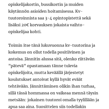
opiskelijakortin, bussikortin ja muiden
käytännön asioiden hoitamisessa. Kv-
tuutoroinnista saa 3-4 opintopistettä sekä
lisäksi 20€ korvauksen jokaista vaihto-
opiskelijaa kohti.
Toimin itse tänä lukuvuonna kv-tuutorina ja
kokemus on ollut todella positiivinen ja
antoisa. Jännitin alussa sitä, olenko riittävän
”pätevä” opastamaan tänne tulevia
opiskelijoita, mutta keväällä järjestetyt
koulutukset antoivat kyllä hyvät eväät
tehtävään. Jännittäminen olikin ihan turhaa,
sillä tässä hommassa on vaikeaa mennä täysin
metsään: jokainen tuutoroi omalla tyylillään ja
apua saa aina. Suosittelen siis todellakin