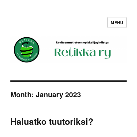
MENU
Retikka ry
Month:
January 2023
Haluatko tuutoriksi?