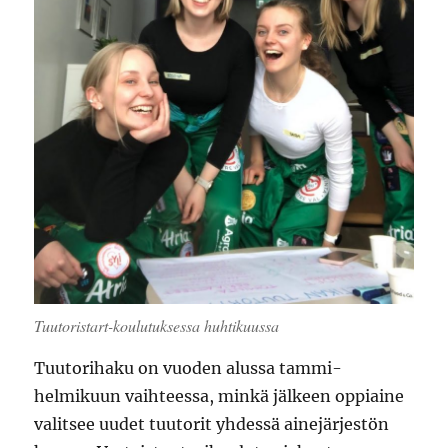
Tuutoristart-koulutuksessa huhtikuussa
Tuutorihaku on vuoden alussa tammi-
helmikuun vaihteessa, minkä jälkeen oppiaine
valitsee uudet tuutorit yhdessä ainejärjestön