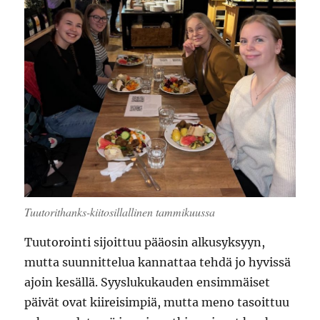
Tuutorithanks-kiitosillallinen tammikuussa
Tuutorointi sijoittuu pääosin alkusyksyyn,
mutta suunnittelua kannattaa tehdä jo hyvissä
ajoin kesällä. Syyslukukauden ensimmäiset
päivät ovat kiireisimpiä, mutta meno tasoittuu