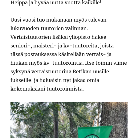
Heippa ja hyvää uutta vuotta kaikille!
Uusi vuosi tuo mukanaan myös tulevan
lukuvuoden tuutorien valinnan.
Vertaistuutorien lisäksi yliopisto hakee
seniori-, maisteri- ja kv-tuutoreita, joista
tässä postauksessa käsitellään vertais- ja
hiukan myös kv-tuutorointia. Itse toimin viime
syksynä vertaistuutorina Retikan uusille
fukseille, ja haluaisin nyt jakaa omia
kokemuksiani tuutoroinnista.