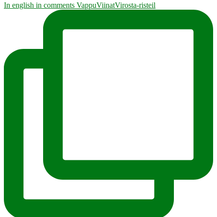
In english in comments VappuViinatVirosta-risteil