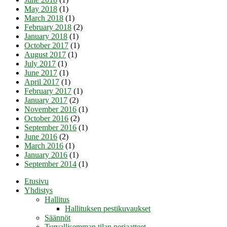
May 2018
(1)
March 2018
(1)
February 2018
(2)
January 2018
(1)
October 2017
(1)
August 2017
(1)
July 2017
(1)
June 2017
(1)
April 2017
(1)
February 2017
(1)
January 2017
(2)
November 2016
(1)
October 2016
(2)
September 2016
(1)
June 2016
(2)
March 2016
(1)
January 2016
(1)
September 2014
(1)
Etusivu
Yhdistys
Hallitus
Hallituksen pestikuvaukset
Säännöt
Turvallisemman tilan periaatteet