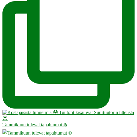
Tammikuun tulevat tapahtumat ❄️