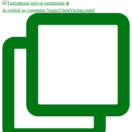
In english in comments VappuViinatVirosta-risteil