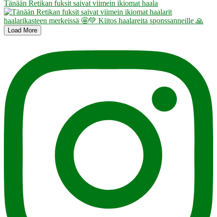
Tänään Retikan fuksit saivat viimein ikiomat haala
Load More