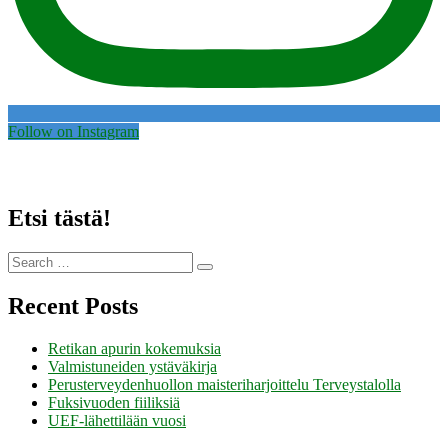
Follow on Instagram
Etsi tästä!
Search
Search
for:
Recent Posts
Retikan apurin kokemuksia
Valmistuneiden ystäväkirja
Perusterveydenhuollon maisteriharjoittelu Terveystalolla
Fuksivuoden fiiliksiä
UEF-lähettilään vuosi