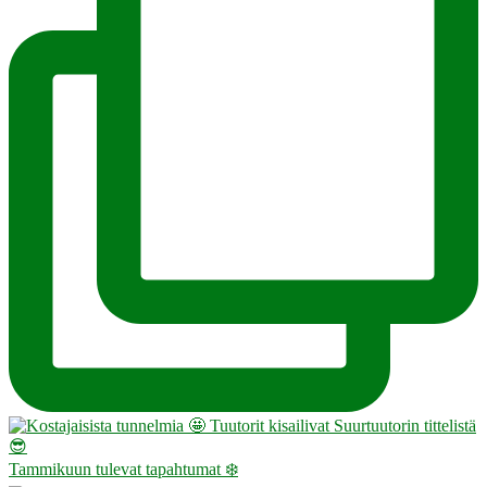
Tammikuun tulevat tapahtumat ❄️