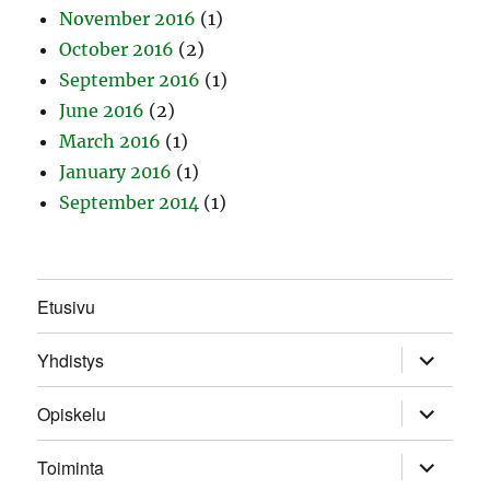
November 2016
(1)
October 2016
(2)
September 2016
(1)
June 2016
(2)
March 2016
(1)
January 2016
(1)
September 2014
(1)
Etusivu
expand
Yhdistys
child
menu
expand
Opiskelu
child
menu
expand
Toiminta
child