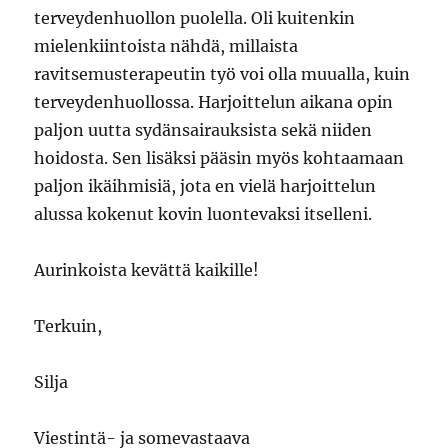
terveydenhuollon puolella. Oli kuitenkin
mielenkiintoista nähdä, millaista
ravitsemusterapeutin työ voi olla muualla, kuin
terveydenhuollossa. Harjoittelun aikana opin
paljon uutta sydänsairauksista sekä niiden
hoidosta. Sen lisäksi pääsin myös kohtaamaan
paljon ikäihmisiä, jota en vielä harjoittelun
alussa kokenut kovin luontevaksi itselleni.
Aurinkoista kevättä kaikille!
Terkuin,
Silja
Viestintä- ja somevastaava