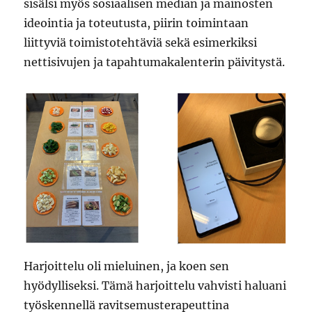
sisälsi myös sosiaalisen median ja mainosten
ideointia ja toteutusta, piirin toimintaan
liittyviä toimistotehtäviä sekä esimerkiksi
nettisivujen ja tapahtumakalenterin päivitystä.
Harjoittelu oli mieluinen, ja koen sen
hyödylliseksi. Tämä harjoittelu vahvisti haluani
työskennellä ravitsemusterapeuttina