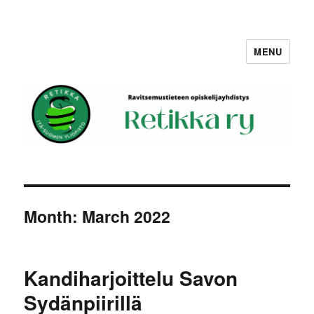
MENU
Retikka ry
Month:
March 2022
Kandiharjoittelu Savon
Sydänpiirillä