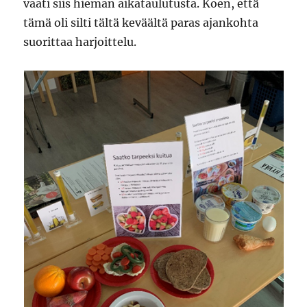
vaati siis hieman aikataulutusta. Koen, että
tämä oli silti tältä keväältä paras ajankohta
suorittaa harjoittelu.