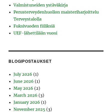
Valmistuneiden ystäväkirja
Perusterveydenhuollon maisteriharjoittelu
Terveystalolla
Fuksivuoden fiiliksiä
UEF-lähettilään vuosi
BLOGIPOSTAUKSET
July 2026
(1)
June 2026
(1)
May 2026
(2)
March 2026
(3)
January 2026
(1)
November 2025
(3)