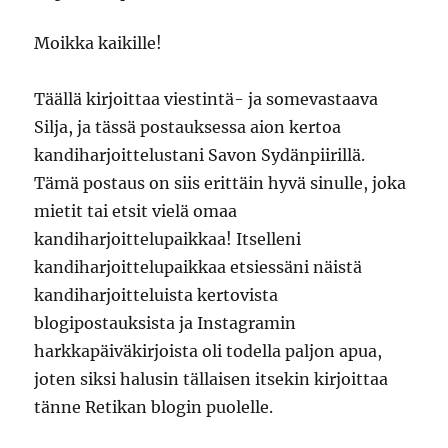
Moikka kaikille!
Täällä kirjoittaa viestintä- ja somevastaava
Silja, ja tässä postauksessa aion kertoa
kandiharjoittelustani Savon Sydänpiirillä.
Tämä postaus on siis erittäin hyvä sinulle, joka
mietit tai etsit vielä omaa
kandiharjoittelupaikkaa! Itselleni
kandiharjoittelupaikkaa etsiessäni näistä
kandiharjoitteluista kertovista
blogipostauksista ja Instagramin
harkkapäiväkirjoista oli todella paljon apua,
joten siksi halusin tällaisen itsekin kirjoittaa
tänne Retikan blogin puolelle.