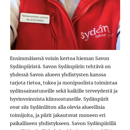
Ensimmäisenä voisin kertoa hieman Savon
Sydänpiiristä. Savon Sydänpiirin tehtävä on
yhdessä Savon alueen yhdistysten kanssa
tarjota tietoa, tukea ja monipuolista toimintaa
sydänsairastuneille sekä kaikille terveydestä ja
hyvinvoinnista kiinnostuneille. Sydänpiirit
ovat siis Sydänliiton alla olevia alueellisia
toimijoita, ja piirit jakautuvat moneen eri
paikalliseen yhdistykseen. Savon Sydänpiirillä