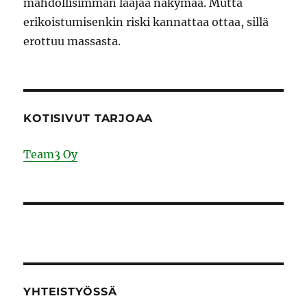
mahdollisimman laajaa näkymää. Mutta
erikoistumisenkin riski kannattaa ottaa, sillä
erottuu massasta.
KOTISIVUT TARJOAA
Team3 Oy
YHTEISTYÖSSÄ