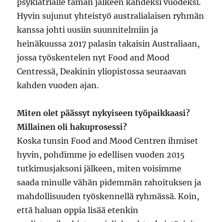
psykiatrialle tämän jälkeen kahdeksi vuodeksi.
Hyvin sujunut yhteistyö australialaisen ryhmän
kanssa johti uusiin suunnitelmiin ja
heinäkuussa 2017 palasin takaisin Australiaan,
jossa työskentelen nyt Food and Mood
Centressä, Deakinin yliopistossa seuraavan
kahden vuoden ajan.
Miten olet päässyt nykyiseen työpaikkaasi?
Millainen oli hakuprosessi?
Koska tunsin Food and Mood Centren ihmiset
hyvin, pohdimme jo edellisen vuoden 2015
tutkimusjaksoni jälkeen, miten voisimme
saada minulle vähän pidemmän rahoituksen ja
mahdollisuuden työskennellä ryhmässä. Koin,
että haluan oppia lisää etenkin