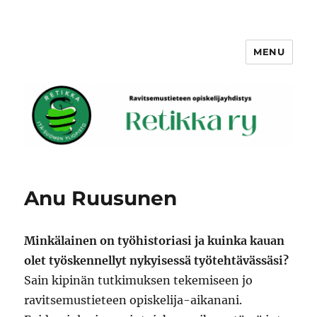
MENU
Retikka ry
Anu Ruusunen
Minkälainen on työhistoriasi ja kuinka kauan
olet työskennellyt nykyisessä työtehtävässäsi?
Sain kipinän tutkimuksen tekemiseen jo
ravitsemustieteen opiskelija-aikanani.