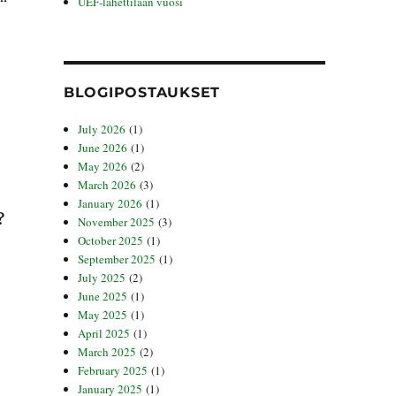
UEF-lähettilään vuosi
BLOGIPOSTAUKSET
July 2026
(1)
i
June 2026
(1)
May 2026
(2)
March 2026
(3)
January 2026
(1)
?
November 2025
(3)
October 2025
(1)
September 2025
(1)
July 2025
(2)
June 2025
(1)
May 2025
(1)
April 2025
(1)
March 2025
(2)
February 2025
(1)
January 2025
(1)