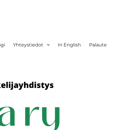
ogi
Yhteystiedot
In English
Palaute