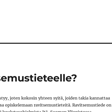
semustieteelle?
tyy, joten kokosin yhteen syitä, joiden takia kannattaa
sa opiskelemaan ravitsemustieteitä. Ravitsemustiede on