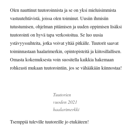
Olen nauttinut tuutoroinnista ja se on yksi mieluisimmista
vastuutehtävistä, joissa olen toiminut. Uusiin ihmisiin
tutustumisen, ohjelman pitämisen ja uuden oppimisen lisäksi
tuutorointi on hyvä tapa verkostoitua. Se luo uusia
ystävyyssuhteita, jotka voivat yltää pitkälle. Tuutorit saavat
toiminnastaan haalarimerkin, opintopisteitä ja kiitosillallisen.
Omasta kokemuksesta voin suositella kaikkia hakemaan
rohkeasti mukaan tuutorointiin, jos se vähääkään kiinnostaa!
Tuutorien
vuoden 2021
haalarimerkki
Tsemppiä tuleville tuutoreille jo etukäteen!