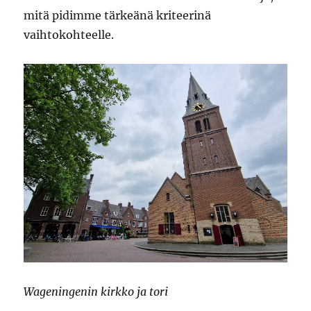
mitä pidimme tärkeänä kriteerinä
vaihtokohteelle.
Wageningenin kirkko ja tori