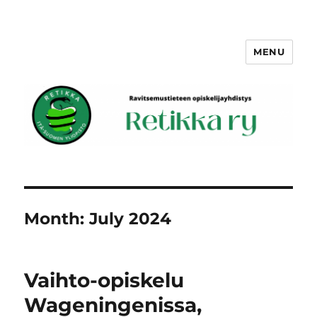
MENU
Retikka ry
Month:
July 2024
Vaihto-opiskelu
Wageningenissa,