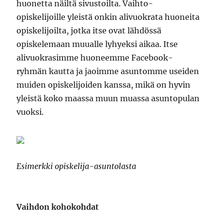
huonetta näiltä sivustoilta. Vaihto-
opiskelijoille yleistä onkin alivuokrata huoneita
opiskelijoilta, jotka itse ovat lähdössä
opiskelemaan muualle lyhyeksi aikaa. Itse
alivuokrasimme huoneemme Facebook-
ryhmän kautta ja jaoimme asuntomme useiden
muiden opiskelijoiden kanssa, mikä on hyvin
yleistä koko maassa muun muassa asuntopulan
vuoksi.
Esimerkki opiskelija-asuntolasta
Vaihdon kohokohdat