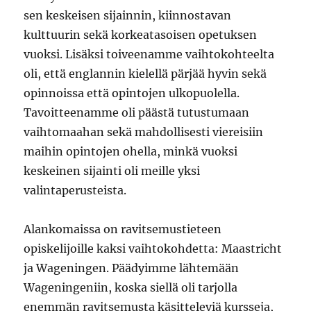
sen keskeisen sijainnin, kiinnostavan
kulttuurin sekä korkeatasoisen opetuksen
vuoksi. Lisäksi toiveenamme vaihtokohteelta
oli, että englannin kielellä pärjää hyvin sekä
opinnoissa että opintojen ulkopuolella.
Tavoitteenamme oli päästä tutustumaan
vaihtomaahan sekä mahdollisesti viereisiin
maihin opintojen ohella, minkä vuoksi
keskeinen sijainti oli meille yksi
valintaperusteista.
Alankomaissa on ravitsemustieteen
opiskelijoille kaksi vaihtokohdetta: Maastricht
ja Wageningen. Päädyimme lähtemään
Wageningeniin, koska siellä oli tarjolla
enemmän ravitsemusta käsitteleviä kursseja,