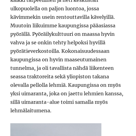
ulkopuolella on paljon luontoa, jossa
kävimmekin usein rentouttavilla kävelyillä.
Muutoin liikuimme kaupungissa pääasiassa
pyörällä. Pyöräilykulttuuri on maassa hyvin
vahva ja se onkin tehty helpoksi hyvillä
pyörätieverkostoilla. Kokonaisuudessaan
kaupungissa on hyvin maaseutumainen
tunnelma, ja oli tavallista nähdä liikenteen
seassa traktoreita sekä yliopiston takana
olevalla pellolla lehmiä. Kaupungissa on myös
yksi uimaranta, joka on jaettu lehmien kanssa,
sillä uimaranta-alue toimi samalla myös
lehmälaitumena.