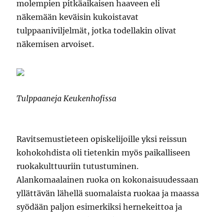
molempien pitkäaikaisen haaveen eli
näkemään keväisin kukoistavat
tulppaaniviljelmät, jotka todellakin olivat
näkemisen arvoiset.
Tulppaaneja Keukenhofissa
Ravitsemustieteen opiskelijoille yksi reissun
kohokohdista oli tietenkin myös paikalliseen
ruokakulttuuriin tutustuminen.
Alankomaalainen ruoka on kokonaisuudessaan
yllättävän lähellä suomalaista ruokaa ja maassa
syödään paljon esimerkiksi hernekeittoa ja