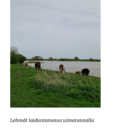
Lehmät laiduntamassa uimarannalla