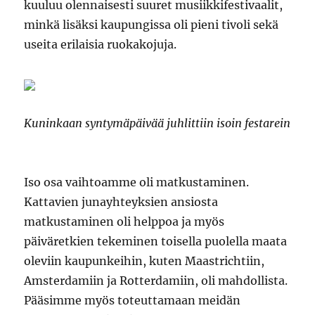
kuuluu olennaisesti suuret musiikkifestivaalit,
minkä lisäksi kaupungissa oli pieni tivoli sekä
useita erilaisia ruokakojuja.
Kuninkaan syntymäpäivää juhlittiin isoin festarein
Iso osa vaihtoamme oli matkustaminen.
Kattavien junayhteyksien ansiosta
matkustaminen oli helppoa ja myös
päiväretkien tekeminen toisella puolella maata
oleviin kaupunkeihin, kuten Maastrichtiin,
Amsterdamiin ja Rotterdamiin, oli mahdollista.
Pääsimme myös toteuttamaan meidän