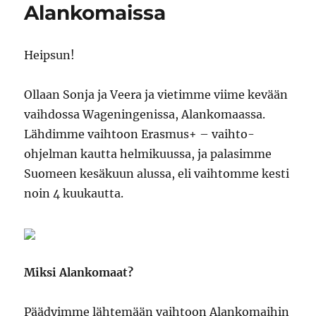
Alankomaissa
Heipsun!
Ollaan Sonja ja Veera ja vietimme viime kevään
vaihdossa Wageningenissa, Alankomaassa.
Lähdimme vaihtoon Erasmus+ – vaihto-
ohjelman kautta helmikuussa, ja palasimme
Suomeen kesäkuun alussa, eli vaihtomme kesti
noin 4 kuukautta.
Miksi Alankomaat?
Päädyimme lähtemään vaihtoon Alankomaihin