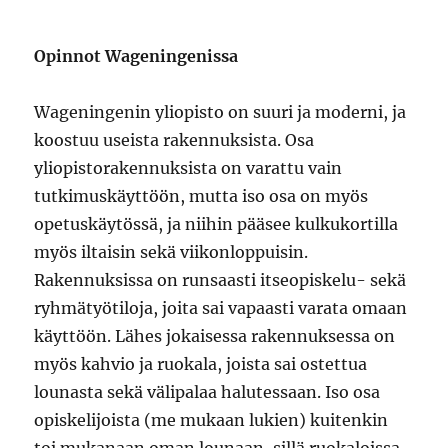
Opinnot Wageningenissa
Wageningenin yliopisto on suuri ja moderni, ja
koostuu useista rakennuksista. Osa
yliopistorakennuksista on varattu vain
tutkimuskäyttöön, mutta iso osa on myös
opetuskäytössä, ja niihin pääsee kulkukortilla
myös iltaisin sekä viikonloppuisin.
Rakennuksissa on runsaasti itseopiskelu- sekä
ryhmätyötiloja, joita sai vapaasti varata omaan
käyttöön. Lähes jokaisessa rakennuksessa on
myös kahvio ja ruokala, joista sai ostettua
lounasta sekä välipalaa halutessaan. Iso osa
opiskelijoista (me mukaan lukien) kuitenkin
toi mukanaan oman lounaan, sillä ruokaloissa