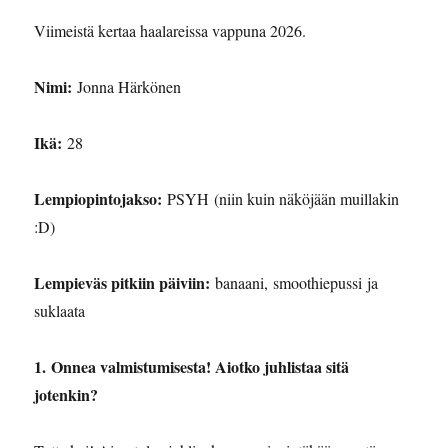
Viimeistä kertaa haalareissa vappuna 2026.
Nimi:
Jonna Härkönen
Ikä:
28
Lempiopintojakso:
PSYH (niin kuin näköjään muillakin
:D)
Lempieväs pitkiin päiviin:
banaani, smoothiepussi ja
suklaata
1. Onnea valmistumisesta! Aiotko juhlistaa sitä
jotenkin?