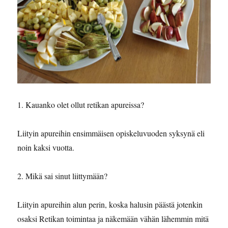
1. Kauanko olet ollut retikan apureissa?
Liityin apureihin ensimmäisen opiskeluvuoden syksynä eli
noin kaksi vuotta.
2. Mikä sai sinut liittymään?
Liityin apureihin alun perin, koska halusin päästä jotenkin
osaksi Retikan toimintaa ja näkemään vähän lähemmin mitä