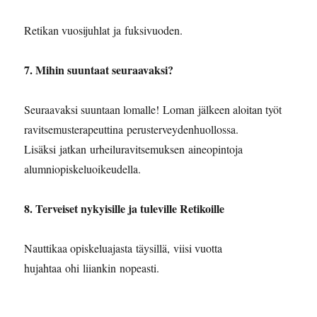
Retikan vuosijuhlat ja fuksivuoden.
7. ⁠Mihin suuntaat seuraavaksi?
Seuraavaksi suuntaan lomalle! Loman jälkeen aloitan työt
ravitsemusterapeuttina perusterveydenhuollossa.
Lisäksi jatkan urheiluravitsemuksen aineopintoja
alumniopiskeluoikeudella.
8. ⁠Terveiset nykyisille ja tuleville Retikoille
Nauttikaa opiskeluajasta täysillä, viisi vuotta
hujahtaa ohi liiankin nopeasti.