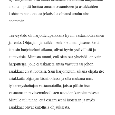
aikana – pitää luottaa omaan osaamiseen ja asiakkaiden
kohtaaminen opettaa jokaiselta ohjauskerralta aina
enemmän.
Terveystalo oli harjoittelupaikkana hyvin vastaanottavainen
ja rento. Ohjaajani ja kaikki henkilökunnan jäsenet keitä
tapasin harjoitteluni aikana, olivat hyvin ystävällisiä ja
auttavaisia. Minusta tuntui, että olen osa yhteisöä, en vain
harjoittelija, jolle ei uskalleta antaa vastuuta tai johon
asiakkaat eivät luottaisi. Sain harjoitteluni aikana ohjata itse
asiakkaita ohjaajan läsnä ollessa ja olla mukana mm.
työterveyshoitajan vastaanotoilla, joissa pääsin itse
vastaamaan ravitsemuksellisten asioiden kartoittamisesta.
Minulle tuli tunne, että osaamiseeni luotetaan ja myös
asiakkaat olivat kiitollisia ohjauksesta.