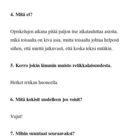
4. ⁠Mitä et?
Opiskelujen aikana pitää paljon itse aikatauluttaa asioita,
mikä toisaalta on kiva asia, mutta toisaalta johtaa helposti
siihen, että miettii jatkuvasti, että koska tekisi mitäkin.
5. Kerro jokin lämmin muisto retikkalaisuudesta.
Hetket retikan huoneella.
6. Mitä kokisit uudelleen jos voisit?
Vujut!
7.
Mihin suuntaat seuraavaksi?