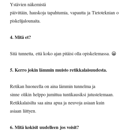
Ystävien näkemistä
päivittäin, hauskoja tapahtumia, vapautta ja Tietoteknian o
piskelijalounaita.
4. ⁠Mitä et?
Sitä tunnetta, että koko ajan pitäisi olla opiskelemassa. 😀
5. ⁠Kerro jokin lämmin muisto retikkalaisuudesta.
Retikan huoneella on aina lämmin tunnelma ja
sinne olikin helppo jumittua tuntikausiksi jutustelemaan.
Retikkalaisilta saa aina apua ja neuvoja asiaan kuin
asiaan liittyen.
6. ⁠Mitä kokisit uudelleen jos voisit?