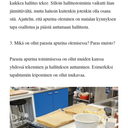
kaikkea hallitus tekee. Silloin hallitustoiminta vaikutti liian
jännittävältä, mutta halusin kuitenkin jotenkin olla osana
sitä. Ajattelin, että apurina oleminen on matalan kynnyksen
tapa osallistua ja päästä auttamaan hallitusta.
3. Mikä on ollut parasta apurina olemisessa? Paras muisto?
Parasta apurina toimimisessa on ollut muiden kanssa
yhdessä tekeminen ja hallituksen auttaminen. Esimerkiksi
tapahtumiin leipominen on ollut mukavaa.