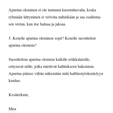
Apurina oleminen ei ole tuntunut kuormittavalta, koska
ryhmään liittyminen ei velvoita mihinkään ja saa osallistua
sen verran, kun itse haluaa ja jaksaa.
5. Kenelle apurina oleminen sopii? Kenelle suosittelisit
apurina olemista?
Suosittelisin apurina olemista kaikille retikkalaisille,
erityisesti niille, jotka miettivät hallitukseen hakemista.
Apurina pääsee vähän näkemään mitä hallitustyöskentelyyn
kuuluu.
Kesäterkuin,
Mira