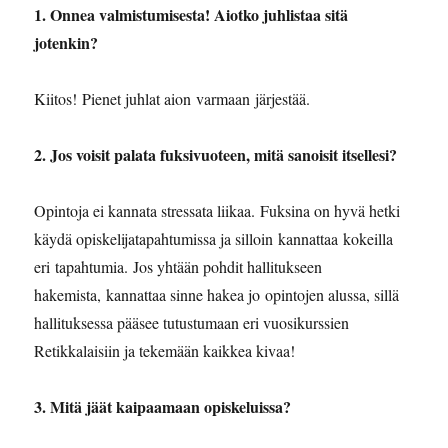
1. Onnea valmistumisesta! Aiotko juhlistaa sitä
jotenkin?
Kiitos! Pienet juhlat aion varmaan järjestää.
2. ⁠Jos voisit palata fuksivuoteen, mitä sanoisit itsellesi?
Opintoja ei kannata stressata liikaa. Fuksina on hyvä hetki
käydä opiskelijatapahtumissa ja silloin kannattaa kokeilla
eri tapahtumia. Jos yhtään pohdit hallitukseen
hakemista, kannattaa sinne hakea jo opintojen alussa, sillä
hallituksessa pääsee tutustumaan eri vuosikurssien
Retikkalaisiin ja tekemään kaikkea kivaa!
3. ⁠Mitä jäät kaipaamaan opiskeluissa?