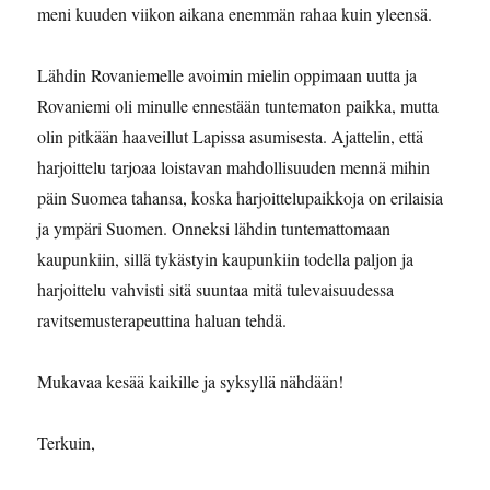
meni kuuden viikon aikana enemmän rahaa kuin yleensä.
Lähdin Rovaniemelle avoimin mielin oppimaan uutta ja
Rovaniemi oli minulle ennestään tuntematon paikka, mutta
olin pitkään haaveillut Lapissa asumisesta. Ajattelin, että
harjoittelu tarjoaa loistavan mahdollisuuden mennä mihin
päin Suomea tahansa, koska harjoittelupaikkoja on erilaisia
ja ympäri Suomen. Onneksi lähdin tuntemattomaan
kaupunkiin, sillä tykästyin kaupunkiin todella paljon ja
harjoittelu vahvisti sitä suuntaa mitä tulevaisuudessa
ravitsemusterapeuttina haluan tehdä.
Mukavaa kesää kaikille ja syksyllä nähdään!
Terkuin,