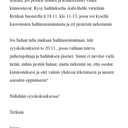
kiinnostavat. Kysy hallitukselta -kahvihetki vietetään
Retikan huoneella ti 18.11. klo 11-13, jossa voi kysellä
kasvotusten hallitustoiminnasta ja eri pesteistä tarkemmin.
Jos haluat tulla mukaan hallitustoimintaan, tule
syyskokoukseen to 20.11., jossa valitaan tuleva
puheenjohtaja ja hallituksen jäsenet. Sinun ei tarvitse vielä
tietää, mihin pestiin haluat, mutta tärkeintä on, että osoitat
kiinnostuksesi ja olet valmis yhdessä tekemiseen ja uusien
asioiden oppimiseen!
Nähdään syyskokouksessa!
Terkuin
Jenna