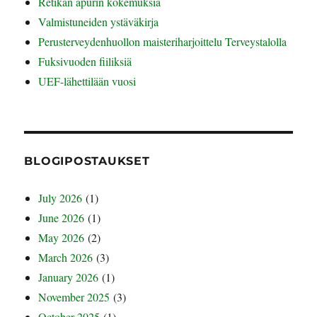
Retikan apurin kokemuksia
Valmistuneiden ystäväkirja
Perusterveydenhuollon maisteriharjoittelu Terveystalolla
Fuksivuoden fiiliksiä
UEF-lähettilään vuosi
BLOGIPOSTAUKSET
July 2026
(1)
June 2026
(1)
May 2026
(2)
March 2026
(3)
January 2026
(1)
November 2025
(3)
October 2025
(1)