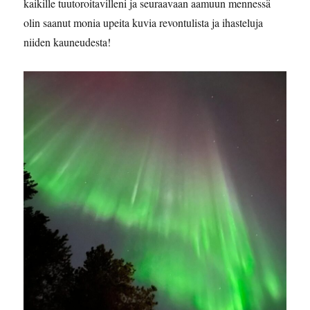
kaikille tuutoroitavilleni ja seuraavaan aamuun mennessä
olin saanut monia upeita kuvia revontulista ja ihasteluja
niiden kauneudesta!