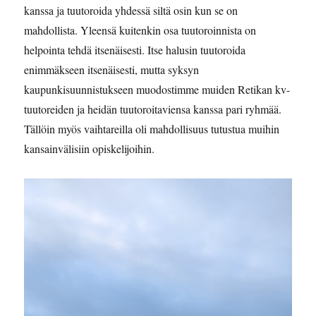
kanssa ja tuutoroida yhdessä siltä osin kun se on
mahdollista. Yleensä kuitenkin osa tuutoroinnista on
helpointa tehdä itsenäisesti. Itse halusin tuutoroida
enimmäkseen itsenäisesti, mutta syksyn
kaupunkisuunnistukseen muodostimme muiden Retikan kv-
tuutoreiden ja heidän tuutoroitaviensa kanssa pari ryhmää.
Tällöin myös vaihtareilla oli mahdollisuus tutustua muihin
kansainvälisiin opiskelijoihin.