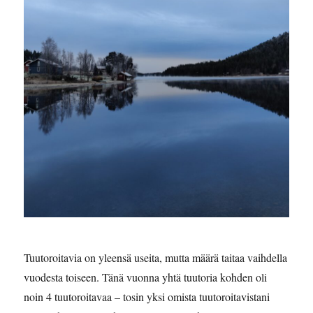
Tuutoroitavia on yleensä useita, mutta määrä taitaa vaihdella
vuodesta toiseen. Tänä vuonna yhtä tuutoria kohden oli
noin 4 tuutoroitavaa – tosin yksi omista tuutoroitavistani