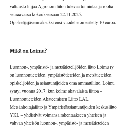
valtuusto linjaa Agronomiliiton tulevaa toimintaa ja roolia
seuraavassa kokouksessaan 22.11.2025.
Opiskelijajäsenmaksuksi ensi vuodelle on esitetty 10 euroa.
Mikä on Loimu?
Luonnon-, ympäristö- ja metsätieteilijöiden liitto Loimu ry
on luonnontieteiden, ympäristötieteiden ja metsätieteiden
opiskelijoiden ja asiantuntijoiden oma ammattiliitto. Loimu
syntyi vuonna 2017, kun kolme akavalaista liittoa –
Luonnontieteiden Akateemisten Liitto LAL,
Metsänhoitajaliitto ja Ympäristöasiantuntijoiden keskusliitto
YKL – yhdistivät voimansa rakentaakseen yhteisen ja
vahvan yhteisön luonnon-, ympäristö- ja metsätieteiden