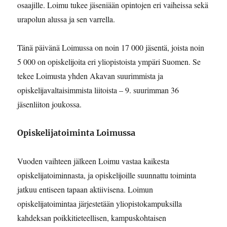
osaajille. Loimu tukee jäseniään opintojen eri vaiheissa sekä
urapolun alussa ja sen varrella.
Tänä päivänä Loimussa on noin 17 000 jäsentä, joista noin
5 000 on opiskelijoita eri yliopistoista ympäri Suomen. Se
tekee Loimusta yhden Akavan suurimmista ja
opiskelijavaltaisimmista liitoista – 9. suurimman 36
jäsenliiton joukossa.
Opiskelijatoiminta Loimussa
Vuoden vaihteen jälkeen Loimu vastaa kaikesta
opiskelijatoiminnasta, ja opiskelijoille suunnattu toiminta
jatkuu entiseen tapaan aktiivisena. Loimun
opiskelijatoimintaa järjestetään yliopistokampuksilla
kahdeksan poikkitieteellisen, kampuskohtaisen