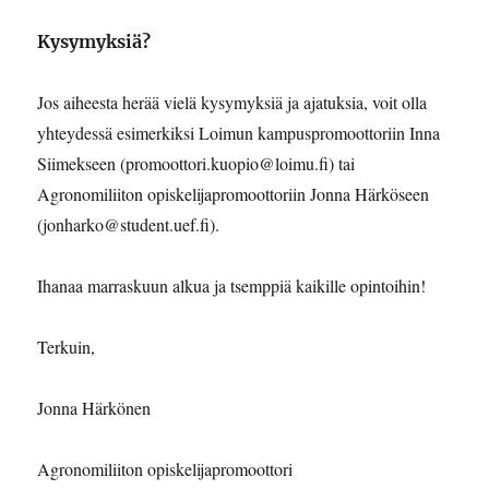
Kysymyksiä?
Jos aiheesta herää vielä kysymyksiä ja ajatuksia, voit olla
yhteydessä esimerkiksi Loimun kampuspromoottoriin Inna
Siimekseen (promoottori.kuopio@loimu.fi) tai
Agronomiliiton opiskelijapromoottoriin Jonna Härköseen
(jonharko@student.uef.fi).
Ihanaa marraskuun alkua ja tsemppiä kaikille opintoihin!
Terkuin,
Jonna Härkönen
Agronomiliiton opiskelijapromoottori