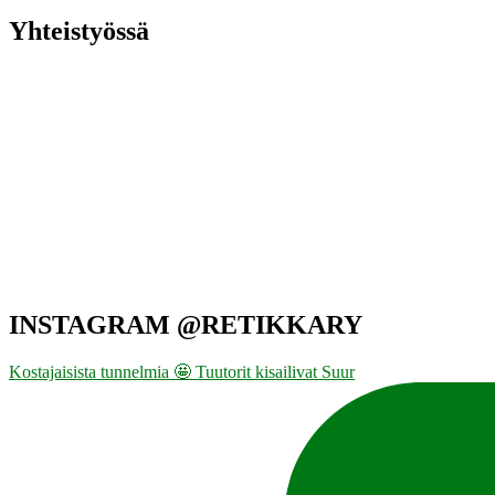
Yhteistyössä
INSTAGRAM @RETIKKARY
Kostajaisista tunnelmia 🤩 Tuutorit kisailivat Suur