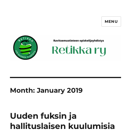
MENU
Retikka ry
Month:
January 2019
Uuden fuksin ja
hallituslaisen kuulumisia