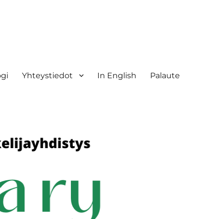
ogi
Yhteystiedot
In English
Palaute