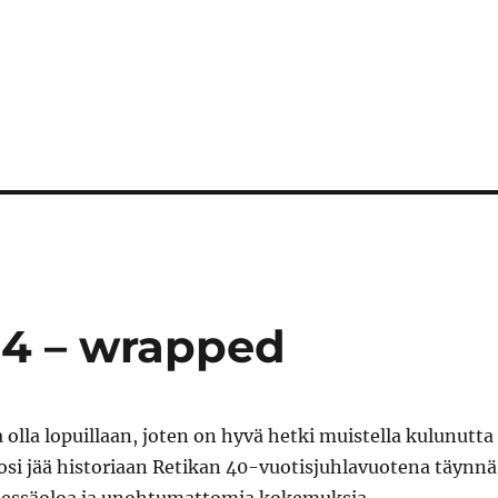
24 – wrapped
 olla lopuillaan, joten on hyvä hetki muistella kulunutta
osi jää historiaan Retikan 40-vuotisjuhlavuotena täynnä