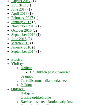
August 2017
(1)
July 2017
(1)
June 2017
(1)
April 2017
(1)
February 2017
(1)
January 2017
(2)
November 2016
(1)
October 2016
(2)
September 2016
(1)
June 2016
(2)
March 2016
(1)
January 2016
(1)
September 2014
(1)
Etusivu
Yhdistys
Hallitus
Hallituksen pestikuvaukset
Säännöt
Turvallisemman tilan periaatteet
Palkitut
Opiskelu
Hakijalle
Uusille opiskelijoille
Ravitsemustieteen koulutusohjelma