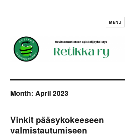
MENU
Retikka ry
Month:
April 2023
Vinkit pääsykokeeseen
valmistautumiseen