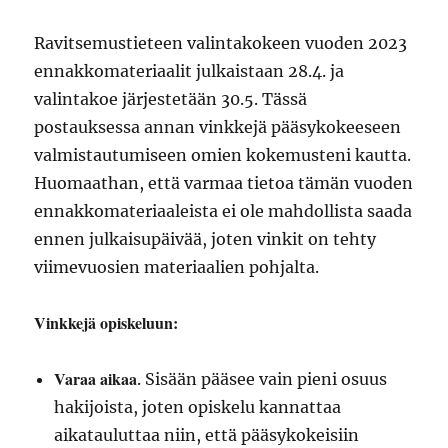
Ravitsemustieteen valintakokeen vuoden 2023
ennakkomateriaalit julkaistaan 28.4. ja
valintakoe järjestetään 30.5. Tässä
postauksessa annan vinkkejä pääsykokeeseen
valmistautumiseen omien kokemusteni kautta.
Huomaathan, että varmaa tietoa tämän vuoden
ennakkomateriaaleista ei ole mahdollista saada
ennen julkaisupäivää, joten vinkit on tehty
viimevuosien materiaalien pohjalta.
Vinkkejä opiskeluun:
Varaa aikaa
. Sisään pääsee vain pieni osuus
hakijoista, joten opiskelu kannattaa
aikatauluttaa niin, että pääsykokeisiin