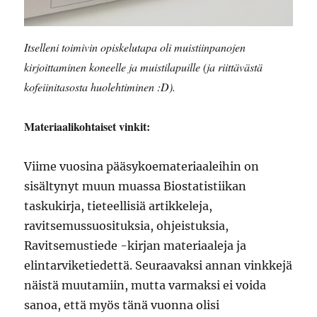
Itselleni toimivin opiskelutapa oli muistiinpanojen
kirjoittaminen koneelle ja muistilapuille (ja riittävästä
kofeiinitasosta huolehtiminen :D).
Materiaalikohtaiset vinkit:
Viime vuosina pääsykoemateriaaleihin on
sisältynyt muun muassa Biostatistiikan
taskukirja, tieteellisiä artikkeleja,
ravitsemussuosituksia, ohjeistuksia,
Ravitsemustiede -kirjan materiaaleja ja
elintarviketiedettä. Seuraavaksi annan vinkkejä
näistä muutamiin, mutta varmaksi ei voida
sanoa, että myös tänä vuonna olisi