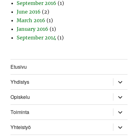
September 2016
(1)
June 2016
(2)
March 2016
(1)
January 2016
(1)
September 2014
(1)
Etusivu
expand
Yhdistys
child
menu
expand
Opiskelu
child
menu
expand
Toiminta
child
menu
expand
Yhteistyö
child
menu