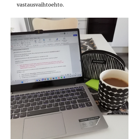
vastausvaihtoehto.