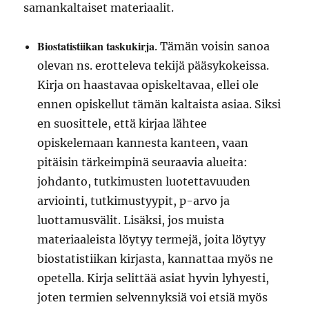
samankaltaiset materiaalit.
Biostatistiikan taskukirja
. Tämän voisin sanoa
olevan ns. erotteleva tekijä pääsykokeissa.
Kirja on haastavaa opiskeltavaa, ellei ole
ennen opiskellut tämän kaltaista asiaa. Siksi
en suosittele, että kirjaa lähtee
opiskelemaan kannesta kanteen, vaan
pitäisin tärkeimpinä seuraavia alueita:
johdanto, tutkimusten luotettavuuden
arviointi, tutkimustyypit, p-arvo ja
luottamusvälit. Lisäksi, jos muista
materiaaleista löytyy termejä, joita löytyy
biostatistiikan kirjasta, kannattaa myös ne
opetella. Kirja selittää asiat hyvin lyhyesti,
joten termien selvennyksiä voi etsiä myös