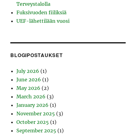
Terveystalolla
Fuksivuoden fiiliksiä
UEF-lähettilään vuosi
BLOGIPOSTAUKSET
July 2026
(1)
June 2026
(1)
May 2026
(2)
March 2026
(3)
January 2026
(1)
November 2025
(3)
October 2025
(1)
September 2025
(1)