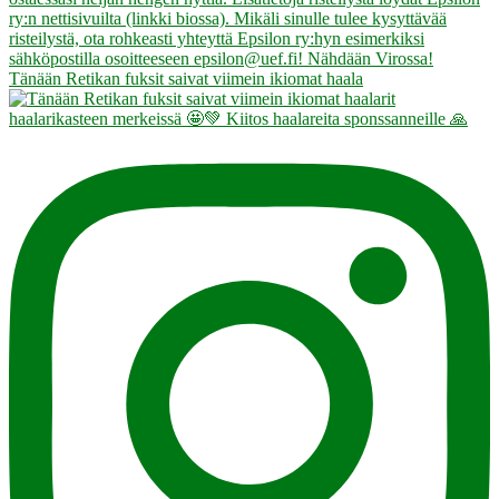
Tänään Retikan fuksit saivat viimein ikiomat haala