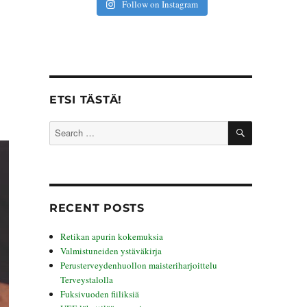
Follow on Instagram
ETSI TÄSTÄ!
SEARCH
Search
for:
RECENT POSTS
Retikan apurin kokemuksia
Valmistuneiden ystäväkirja
Perusterveydenhuollon maisteriharjoittelu
Terveystalolla
Fuksivuoden fiiliksiä