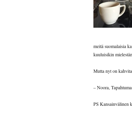
meitä suomalaisia ka
kuuluisikin mielest
Mutta nyt on kahvita
– Noora, Tapahtuma-
PS Kansainvälinen k