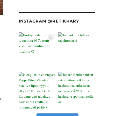
INSTAGRAM @RETIKKARY
a