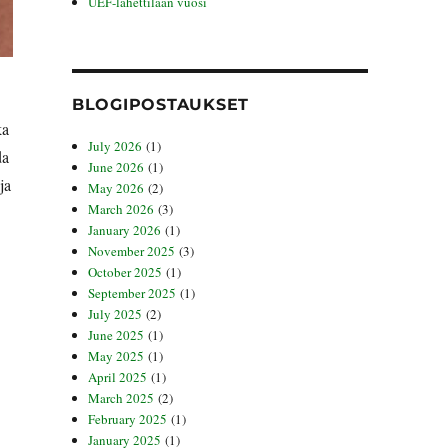
UEF-lähettilään vuosi
BLOGIPOSTAUKSET
ka
July 2026
(1)
da
June 2026
(1)
ja
May 2026
(2)
March 2026
(3)
January 2026
(1)
November 2025
(3)
October 2025
(1)
September 2025
(1)
July 2025
(2)
June 2025
(1)
May 2025
(1)
April 2025
(1)
March 2025
(2)
February 2025
(1)
January 2025
(1)