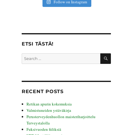
Follow on Instagram
ETSI TÄSTÄ!
SEARCH
Search
for:
RECENT POSTS
Retikan apurin kokemuksia
Valmistuneiden ystäväkirja
Perusterveydenhuollon maisteriharjoittelu
Terveystalolla
Fuksivuoden fiiliksiä