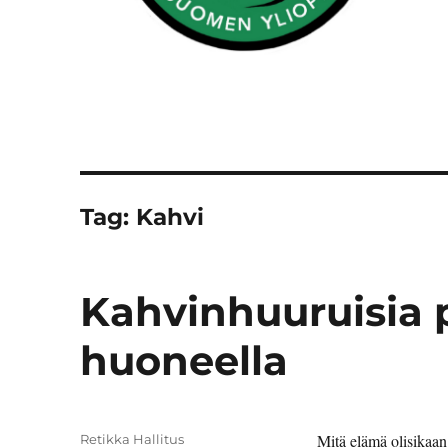
Tag:
Kahvi
Kahvinhuuruisia 
huoneella
Author
Mitä elämä olisikaan 
Retikka Hallitus