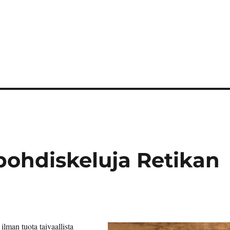
pohdiskeluja Retikan
ilman tuota taivaallista