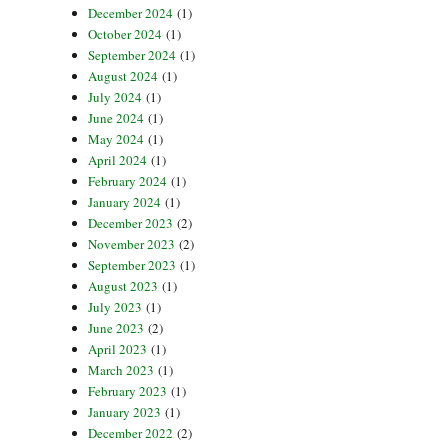
December 2024
(1)
October 2024
(1)
September 2024
(1)
August 2024
(1)
July 2024
(1)
June 2024
(1)
May 2024
(1)
April 2024
(1)
February 2024
(1)
January 2024
(1)
December 2023
(2)
November 2023
(2)
September 2023
(1)
August 2023
(1)
July 2023
(1)
June 2023
(2)
April 2023
(1)
March 2023
(1)
February 2023
(1)
January 2023
(1)
December 2022
(2)