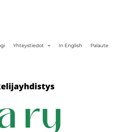
ogi
Yhteystiedot
In English
Palaute