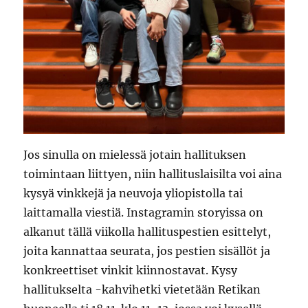
Jos sinulla on mielessä jotain hallituksen
toimintaan liittyen, niin hallituslaisilta voi aina
kysyä vinkkejä ja neuvoja yliopistolla tai
laittamalla viestiä. Instagramin storyissa on
alkanut tällä viikolla hallituspestien esittelyt,
joita kannattaa seurata, jos pestien sisällöt ja
konkreettiset vinkit kiinnostavat. Kysy
hallitukselta -kahvihetki vietetään Retikan