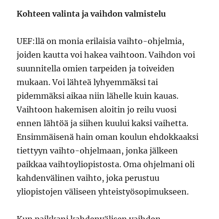
Kohteen valinta ja vaihdon valmistelu
UEF:llä on monia erilaisia vaihto-ohjelmia,
joiden kautta voi hakea vaihtoon. Vaihdon voi
suunnitella omien tarpeiden ja toiveiden
mukaan. Voi lähteä lyhyemmäksi tai
pidemmäksi aikaa niin lähelle kuin kauas.
Vaihtoon hakemisen aloitin jo reilu vuosi
ennen lähtöä ja siihen kuului kaksi vaihetta.
Ensimmäisenä hain oman koulun ehdokkaaksi
tiettyyn vaihto-ohjelmaan, jonka jälkeen
paikkaa vaihtoyliopistosta. Oma ohjelmani oli
kahdenvälinen vaihto, joka perustuu
yliopistojen väliseen yhteistyösopimukseen.