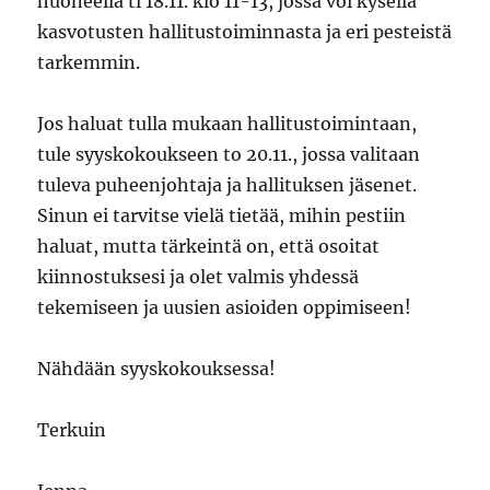
huoneella ti 18.11. klo 11-13, jossa voi kysellä
kasvotusten hallitustoiminnasta ja eri pesteistä
tarkemmin.
Jos haluat tulla mukaan hallitustoimintaan,
tule syyskokoukseen to 20.11., jossa valitaan
tuleva puheenjohtaja ja hallituksen jäsenet.
Sinun ei tarvitse vielä tietää, mihin pestiin
haluat, mutta tärkeintä on, että osoitat
kiinnostuksesi ja olet valmis yhdessä
tekemiseen ja uusien asioiden oppimiseen!
Nähdään syyskokouksessa!
Terkuin