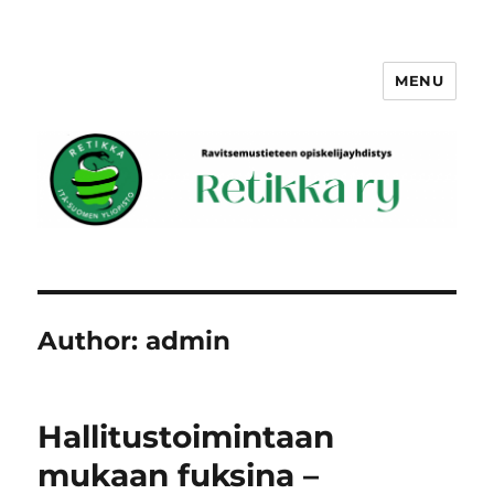
MENU
Retikka ry
Author:
admin
Hallitustoimintaan
mukaan fuksina –