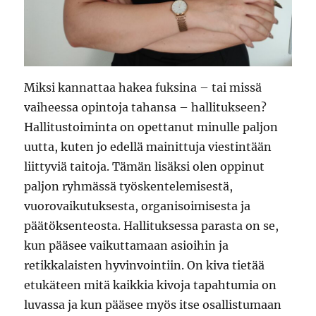
Miksi kannattaa hakea fuksina – tai missä
vaiheessa opintoja tahansa – hallitukseen?
Hallitustoiminta on opettanut minulle paljon
uutta, kuten jo edellä mainittuja viestintään
liittyviä taitoja. Tämän lisäksi olen oppinut
paljon ryhmässä työskentelemisestä,
vuorovaikutuksesta, organisoimisesta ja
päätöksenteosta. Hallituksessa parasta on se,
kun pääsee vaikuttamaan asioihin ja
retikkalaisten hyvinvointiin. On kiva tietää
etukäteen mitä kaikkia kivoja tapahtumia on
luvassa ja kun pääsee myös itse osallistumaan