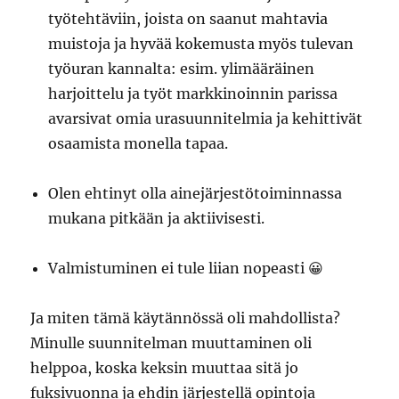
työtehtäviin, joista on saanut mahtavia
muistoja ja hyvää kokemusta myös tulevan
työuran kannalta: esim. ylimääräinen
harjoittelu ja työt markkinoinnin parissa
avarsivat omia urasuunnitelmia ja kehittivät
osaamista monella tapaa.
Olen ehtinyt olla ainejärjestötoiminnassa
mukana pitkään ja aktiivisesti.
Valmistuminen ei tule liian nopeasti 😀
Ja miten tämä käytännössä oli mahdollista?
Minulle suunnitelman muuttaminen oli
helppoa, koska keksin muuttaa sitä jo
fuksivuonna ja ehdin järjestellä opintoja