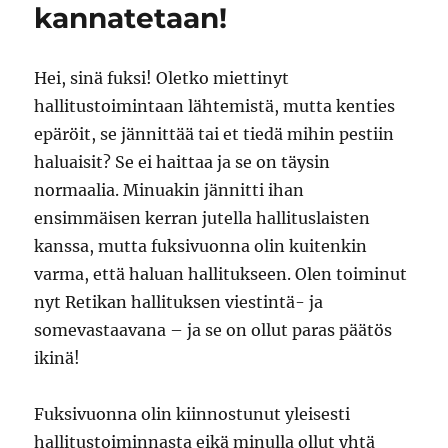
kannatetaan!
Hei, sinä fuksi! Oletko miettinyt
hallitustoimintaan lähtemistä, mutta kenties
epäröit, se jännittää tai et tiedä mihin pestiin
haluaisit? Se ei haittaa ja se on täysin
normaalia. Minuakin jännitti ihan
ensimmäisen kerran jutella hallituslaisten
kanssa, mutta fuksivuonna olin kuitenkin
varma, että haluan hallitukseen. Olen toiminut
nyt Retikan hallituksen viestintä- ja
somevastaavana – ja se on ollut paras päätös
ikinä!
Fuksivuonna olin kiinnostunut yleisesti
hallitustoiminnasta eikä minulla ollut yhtä