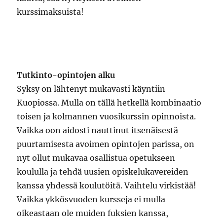
kurssimaksuista!
Tutkinto-opintojen alku
Syksy on lähtenyt mukavasti käyntiin
Kuopiossa. Mulla on tällä hetkellä kombinaatio
toisen ja kolmannen vuosikurssin opinnoista.
Vaikka oon aidosti nauttinut itsenäisestä
puurtamisesta avoimen opintojen parissa, on
nyt ollut mukavaa osallistua opetukseen
koululla ja tehdä uusien opiskelukavereiden
kanssa yhdessä koulutöitä. Vaihtelu virkistää!
Vaikka ykkösvuoden kursseja ei mulla
oikeastaan ole muiden fuksien kanssa,