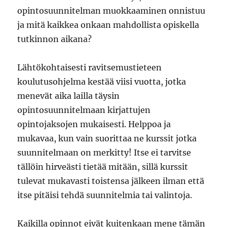
opintosuunnitelman muokkaaminen onnistuu
ja mitä kaikkea onkaan mahdollista opiskella
tutkinnon aikana?
Lähtökohtaisesti ravitsemustieteen
koulutusohjelma kestää viisi vuotta, jotka
menevät aika lailla täysin
opintosuunnitelmaan kirjattujen
opintojaksojen mukaisesti. Helppoa ja
mukavaa, kun vain suorittaa ne kurssit jotka
suunnitelmaan on merkitty! Itse ei tarvitse
tällöin hirveästi tietää mitään, sillä kurssit
tulevat mukavasti toistensa jälkeen ilman että
itse pitäisi tehdä suunnitelmia tai valintoja.
Kaikilla opinnot eivät kuitenkaan mene tämän