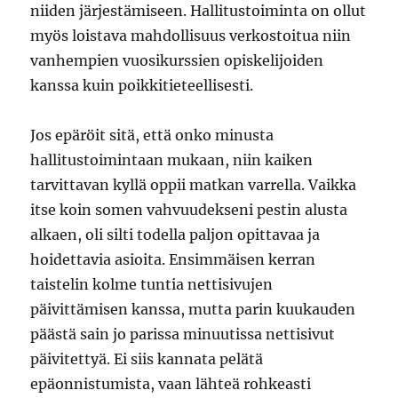
niiden järjestämiseen. Hallitustoiminta on ollut
myös loistava mahdollisuus verkostoitua niin
vanhempien vuosikurssien opiskelijoiden
kanssa kuin poikkitieteellisesti.
Jos epäröit sitä, että onko minusta
hallitustoimintaan mukaan, niin kaiken
tarvittavan kyllä oppii matkan varrella. Vaikka
itse koin somen vahvuudekseni pestin alusta
alkaen, oli silti todella paljon opittavaa ja
hoidettavia asioita. Ensimmäisen kerran
taistelin kolme tuntia nettisivujen
päivittämisen kanssa, mutta parin kuukauden
päästä sain jo parissa minuutissa nettisivut
päivitettyä. Ei siis kannata pelätä
epäonnistumista, vaan lähteä rohkeasti