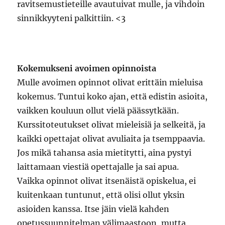
ravitsemustieteille avautuivat mulle, ja vihdoin
sinnikkyyteni palkittiin. <3
Kokemukseni avoimen opinnoista
Mulle avoimen opinnot olivat erittäin mieluisa
kokemus. Tuntui koko ajan, että edistin asioita,
vaikken kouluun ollut vielä päässytkään.
Kurssitoteutukset olivat mieleisiä ja selkeitä, ja
kaikki opettajat olivat avuliaita ja tsemppaavia.
Jos mikä tahansa asia mietitytti, aina pystyi
laittamaan viestiä opettajalle ja sai apua.
Vaikka opinnot olivat itsenäistä opiskelua, ei
kuitenkaan tuntunut, että olisi ollut yksin
asioiden kanssa. Itse jäin vielä kahden
opetussuunnitelman välimaastoon, mutta