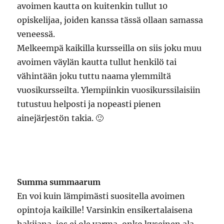
avoimen kautta on kuitenkin tullut 10
opiskelijaa, joiden kanssa tässä ollaan samassa
veneessä.
Melkeempä kaikilla kursseilla on siis joku muu
avoimen väylän kautta tullut henkilö tai
vähintään joku tuttu naama ylemmiltä
vuosikursseilta. Ylempiinkin vuosikurssilaisiin
tutustuu helposti ja nopeasti pienen
ainejärjestön takia. 🙂
Summa summaarum
En voi kuin lämpimästi suositella avoimen
opintoja kaikille! Varsinkin ensikertalaisena