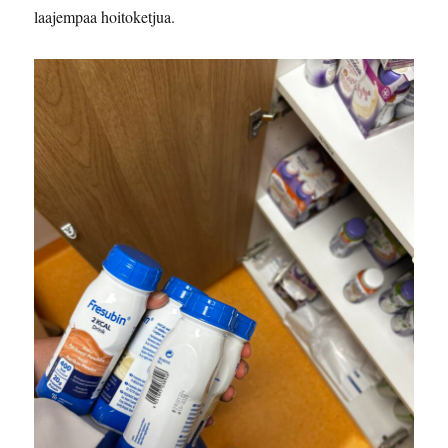
laajempaa hoitoketjua.