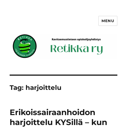
MENU
Retikka ry
Tag:
harjoittelu
Erikoissairaanhoidon
harjoittelu KYSillä – kun