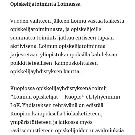
Opiskelijatoiminta Loimussa
Vuoden vaihteen jälkeen Loimu vastaa kaikesta
opiskelijatoiminnasta, ja opiskelijoille
suunnattu toiminta jatkuu entiseen tapaan
aktiivisena. Loimun opiskelijatoimintaa
järjestetään yliopistokampuksilla kahdeksan
poikkitieteellisen, kampuskohtaisen
opiskelijayhdistyksen kautta.
Kuopiossa opiskelijayhdistyksenä toimii
”Loimun opiskelijat – Kuopio” eli lyhyemmin
LoK. Yhdistyksen tehtävänä on edistää
Kuopion kampuksella biolääketieteen,
ympäristötieteen ja jatkossa myös
ravitsemustieteen opiskelijoiden uravalmiuksia