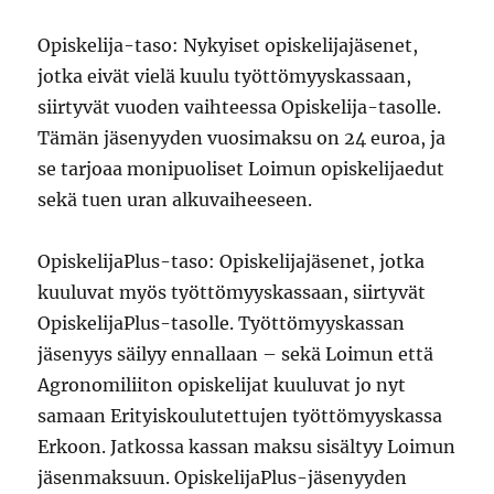
Opiskelija-taso: Nykyiset opiskelijajäsenet,
jotka eivät vielä kuulu työttömyyskassaan,
siirtyvät vuoden vaihteessa Opiskelija-tasolle.
Tämän jäsenyyden vuosimaksu on 24 euroa, ja
se tarjoaa monipuoliset Loimun opiskelijaedut
sekä tuen uran alkuvaiheeseen.
OpiskelijaPlus-taso: Opiskelijajäsenet, jotka
kuuluvat myös työttömyyskassaan, siirtyvät
OpiskelijaPlus-tasolle. Työttömyyskassan
jäsenyys säilyy ennallaan – sekä Loimun että
Agronomiliiton opiskelijat kuuluvat jo nyt
samaan Erityiskoulutettujen työttömyyskassa
Erkoon. Jatkossa kassan maksu sisältyy Loimun
jäsenmaksuun. OpiskelijaPlus-jäsenyyden