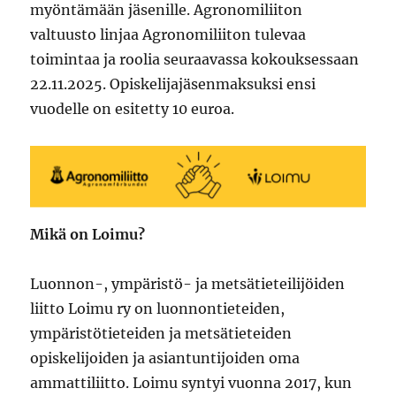
myöntämään jäsenille. Agronomiliiton
valtuusto linjaa Agronomiliiton tulevaa
toimintaa ja roolia seuraavassa kokouksessaan
22.11.2025. Opiskelijajäsenmaksuksi ensi
vuodelle on esitetty 10 euroa.
Mikä on Loimu?
Luonnon-, ympäristö- ja metsätieteilijöiden
liitto Loimu ry on luonnontieteiden,
ympäristötieteiden ja metsätieteiden
opiskelijoiden ja asiantuntijoiden oma
ammattiliitto. Loimu syntyi vuonna 2017, kun