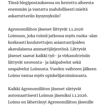
Tässä blogipostauksessa on kerrottu aiheesta
enemmän ja vastattu mahdollisesti mieltä
askarruttaviin kysymyksiin!
Agronomiliiton jäsenet liittyvät 1.1.2026
Loimuun, joka toimii jatkossa myös ruoka-alan
korkeasti koulutettujen asiantuntijoiden
akavalaisena ammattijärjestönä. Liittyvät
jäsenet saavat kaikki työ- ja virkasuhteisiin
liittyvät neuvonta- ja lakipalvelut sekä
urapalvelut Loimusta. Vuoden vaihteen jälkeen
Loimu vastaa myös opiskelijatoiminnasta.
Kaikki Agronomiliiton jäsenet siirtyvät
automaattisesti Loimun jäseniksi 1.1.2026.
Loimu on lähettänyt Agronomiliiton jäsenille