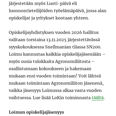
järjestetään myös Luoti-päivä eli
luonnontieteilijöiden työelämäpäivä, jossa alan
opiskelijat ja yritykset kootaan yhteen.
Opiskelijayhdistyksen vuoden 2026 hallitus
valitaan torstaina 13.11.2025 järjestettävässä
syyskokouksessa Snellmanian tilassa SN200.
Loimu kannustaa kaikkia opiskelijajäseniään –
myös uusia tulokkaita Agronomiliitosta –
osallistumaan kokoukseen ja hakemaan
mukaan ensi vuoden toimintaan! Voit lähteä
mukaan toimintaan Agronomiliiton jäsenenä,
vaikka jäsenyys Loimussa alkaa vasta vuoden
vaihtuessa. Lue lisää LoKin toiminnasta
täältä
.
Loimun opiskelijajäsenyys