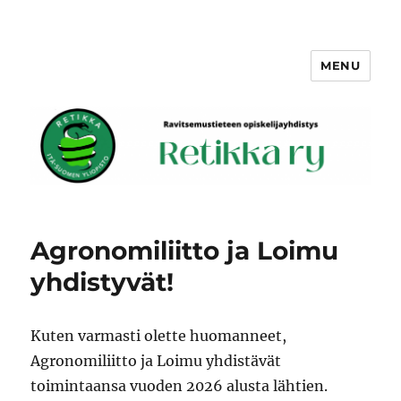
MENU
Retikka ry
Agronomiliitto ja Loimu
yhdistyvät!
Kuten varmasti olette huomanneet,
Agronomiliitto ja Loimu yhdistävät
toimintaansa vuoden 2026 alusta lähtien.