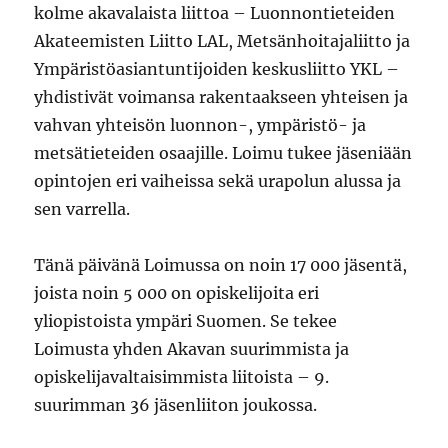
kolme akavalaista liittoa – Luonnontieteiden
Akateemisten Liitto LAL, Metsänhoitajaliitto ja
Ympäristöasiantuntijoiden keskusliitto YKL –
yhdistivät voimansa rakentaakseen yhteisen ja
vahvan yhteisön luonnon-, ympäristö- ja
metsätieteiden osaajille. Loimu tukee jäseniään
opintojen eri vaiheissa sekä urapolun alussa ja
sen varrella.
Tänä päivänä Loimussa on noin 17 000 jäsentä,
joista noin 5 000 on opiskelijoita eri
yliopistoista ympäri Suomen. Se tekee
Loimusta yhden Akavan suurimmista ja
opiskelijavaltaisimmista liitoista – 9.
suurimman 36 jäsenliiton joukossa.