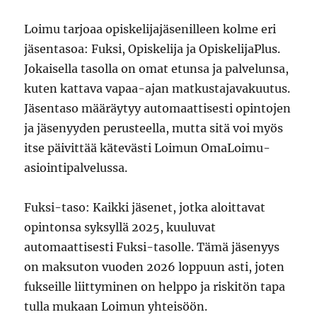
Loimu tarjoaa opiskelijajäsenilleen kolme eri
jäsentasoa: Fuksi, Opiskelija ja OpiskelijaPlus.
Jokaisella tasolla on omat etunsa ja palvelunsa,
kuten kattava vapaa-ajan matkustajavakuutus.
Jäsentaso määräytyy automaattisesti opintojen
ja jäsenyyden perusteella, mutta sitä voi myös
itse päivittää kätevästi Loimun OmaLoimu-
asiointipalvelussa.
Fuksi-taso: Kaikki jäsenet, jotka aloittavat
opintonsa syksyllä 2025, kuuluvat
automaattisesti Fuksi-tasolle. Tämä jäsenyys
on maksuton vuoden 2026 loppuun asti, joten
fukseille liittyminen on helppo ja riskitön tapa
tulla mukaan Loimun yhteisöön.