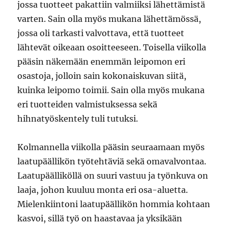
jossa tuotteet pakattiin valmiiksi lähettämistä
varten. Sain olla myös mukana lähettämössä,
jossa oli tarkasti valvottava, että tuotteet
lähtevät oikeaan osoitteeseen. Toisella viikolla
pääsin näkemään enemmän leipomon eri
osastoja, jolloin sain kokonaiskuvan siitä,
kuinka leipomo toimii. Sain olla myös mukana
eri tuotteiden valmistuksessa sekä
hihnatyöskentely tuli tutuksi.
Kolmannella viikolla pääsin seuraamaan myös
laatupäällikön työtehtäviä sekä omavalvontaa.
Laatupäälliköllä on suuri vastuu ja työnkuva on
laaja, johon kuuluu monta eri osa-aluetta.
Mielenkiintoni laatupäällikön hommia kohtaan
kasvoi, sillä työ on haastavaa ja yksikään