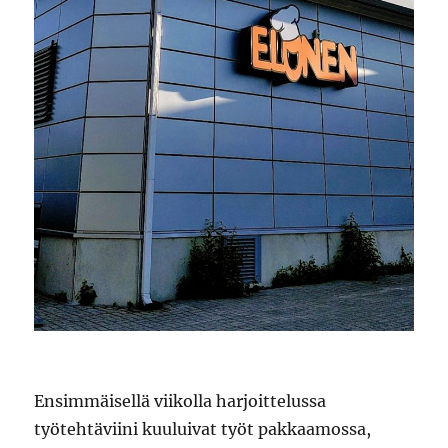
Ensimmäisellä viikolla harjoittelussa
työtehtäviini kuuluivat työt pakkaamossa,