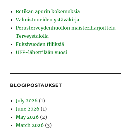
Retikan apurin kokemuksia
Valmistuneiden ystäväkirja
Perusterveydenhuollon maisteriharjoittelu
Terveystalolla
Fuksivuoden fiiliksiä
UEF-lähettilään vuosi
BLOGIPOSTAUKSET
July 2026
(1)
June 2026
(1)
May 2026
(2)
March 2026
(3)