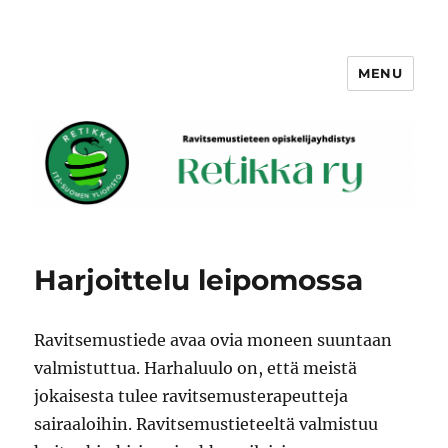
MENU
Retikka ry
Harjoittelu leipomossa
Ravitsemustiede avaa ovia moneen suuntaan
valmistuttua. Harhaluulo on, että meistä
jokaisesta tulee ravitsemusterapeutteja
sairaaloihin. Ravitsemustieteeltä valmistuu