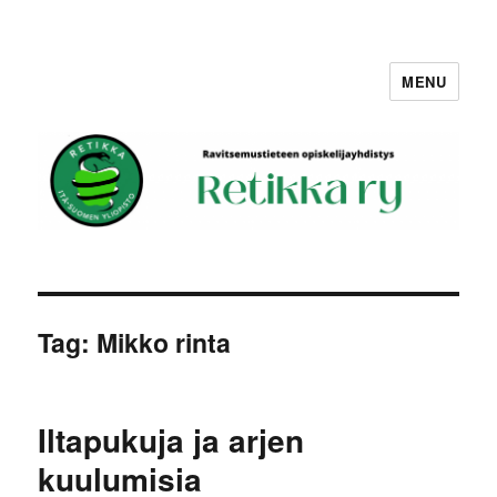
MENU
Retikka ry
Tag:
Mikko rinta
Iltapukuja ja arjen
kuulumisia