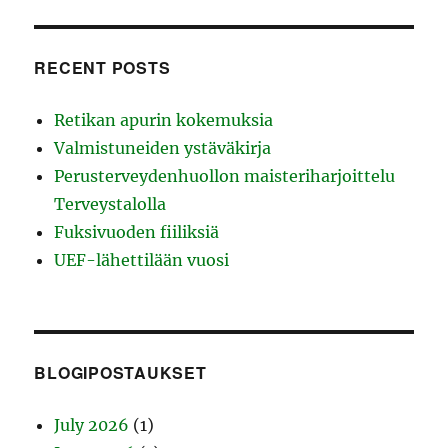
RECENT POSTS
Retikan apurin kokemuksia
Valmistuneiden ystäväkirja
Perusterveydenhuollon maisteriharjoittelu
Terveystalolla
Fuksivuoden fiiliksiä
UEF-lähettilään vuosi
BLOGIPOSTAUKSET
July 2026
(1)