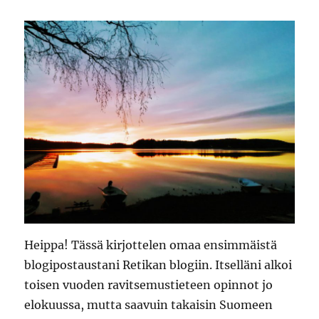
Heippa! Tässä kirjottelen omaa ensimmäistä
blogipostaustani Retikan blogiin. Itselläni alkoi
toisen vuoden ravitsemustieteen opinnot jo
elokuussa, mutta saavuin takaisin Suomeen