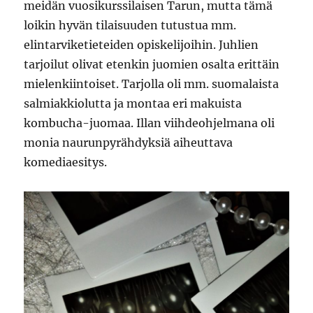
meidän vuosikurssilaisen Tarun, mutta tämä
loikin hyvän tilaisuuden tutustua mm.
elintarviketieteiden opiskelijoihin. Juhlien
tarjoilut olivat etenkin juomien osalta erittäin
mielenkiintoiset. Tarjolla oli mm. suomalaista
salmiakkiolutta ja montaa eri makuista
kombucha-juomaa. Illan viihdeohjelmana oli
monia naurunpyrähdyksiä aiheuttava
komediaesitys.