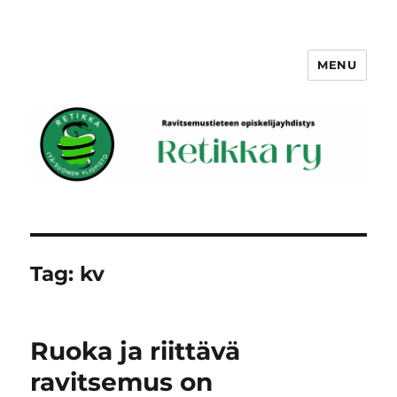
MENU
Retikka ry
Tag:
kv
Ruoka ja riittävä
ravitsemus on