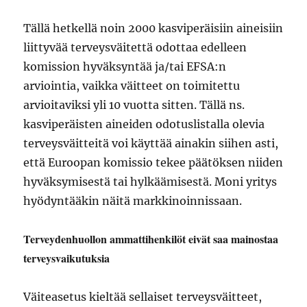
Tällä hetkellä noin 2000 kasviperäisiin aineisiin
liittyvää terveysväitettä odottaa edelleen
komission hyväksyntää ja/tai EFSA:n
arviointia, vaikka väitteet on toimitettu
arvioitaviksi yli 10 vuotta sitten. Tällä ns.
kasviperäisten aineiden odotuslistalla olevia
terveysväitteitä voi käyttää ainakin siihen asti,
että Euroopan komissio tekee päätöksen niiden
hyväksymisestä tai hylkäämisestä. Moni yritys
hyödyntääkin näitä markkinoinnissaan.
Terveydenhuollon ammattihenkilöt eivät saa mainostaa
terveysvaikutuksia
Väiteasetus kieltää sellaiset terveysväitteet,