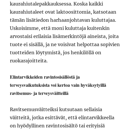
kaurahiutalepakkauksessa. Koska kaikki
kaurahiutaleet ovat laktoosittomia, katsotaan
tämän lisätiedon harhaanjohtavan kuluttajaa.
Uskoisimme, että moni kuluttaja kuitenkin
arvostaisi erilaisia lisämerkintöjä aineista, joita
tuote ei sisällä, ja ne voisivat helpottaa sopivien
tuotteiden löytymistä, jos henkilöllä on
ruokarajoitteita.
Elintarvikkeiden ravintosisällöstä ja
terveysvaikutuksista voi kertoa vain hyväksytyillä
ravitsemus- ja terveysväitteillä
Ravitsemusväitteiksi kutsutaan sellaisia
väitteitä, jotka esittävät, että elintarvikkeella
on hyödyllinen ravintosisältö tai erityisiä