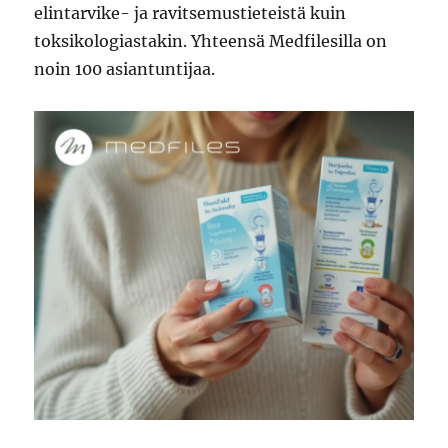
elintarvike- ja ravitsemustieteistä kuin
toksikologiastakin. Yhteensä Medfilesilla on
noin 100 asiantuntijaa.