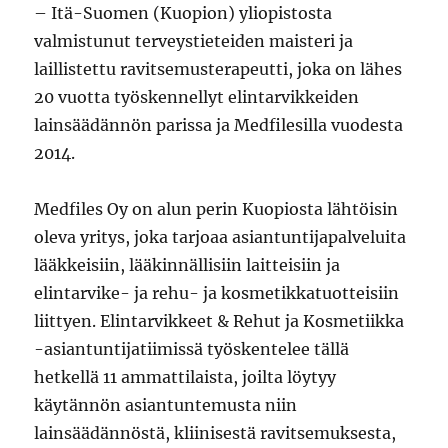
– Itä-Suomen (Kuopion) yliopistosta
valmistunut terveystieteiden maisteri ja
laillistettu ravitsemusterapeutti, joka on lähes
20 vuotta työskennellyt elintarvikkeiden
lainsäädännön parissa ja Medfilesilla vuodesta
2014.
Medfiles Oy on alun perin Kuopiosta lähtöisin
oleva yritys, joka tarjoaa asiantuntijapalveluita
lääkkeisiin, lääkinnällisiin laitteisiin ja
elintarvike- ja rehu- ja kosmetikkatuotteisiin
liittyen. Elintarvikkeet & Rehut ja Kosmetiikka
-asiantuntijatiimissä työskentelee tällä
hetkellä 11 ammattilaista, joilta löytyy
käytännön asiantuntemusta niin
lainsäädännöstä, kliinisestä ravitsemuksesta,