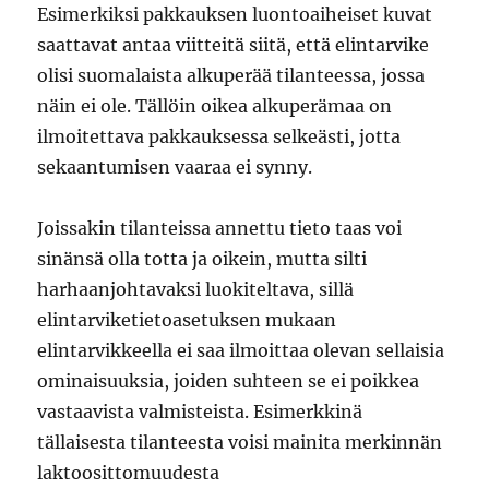
Esimerkiksi pakkauksen luontoaiheiset kuvat
saattavat antaa viitteitä siitä, että elintarvike
olisi suomalaista alkuperää tilanteessa, jossa
näin ei ole. Tällöin oikea alkuperämaa on
ilmoitettava pakkauksessa selkeästi, jotta
sekaantumisen vaaraa ei synny.
Joissakin tilanteissa annettu tieto taas voi
sinänsä olla totta ja oikein, mutta silti
harhaanjohtavaksi luokiteltava, sillä
elintarviketietoasetuksen mukaan
elintarvikkeella ei saa ilmoittaa olevan sellaisia
ominaisuuksia, joiden suhteen se ei poikkea
vastaavista valmisteista. Esimerkkinä
tällaisesta tilanteesta voisi mainita merkinnän
laktoosittomuudesta