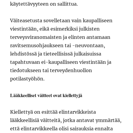
käytettävyyteen on sallittua.
Väiteasetusta sovelletaan vain kaupalliseen
viestintään, eikä esimerkiksi julkisten
terveysviranomaisten ja elinten antamaan
ravitsemusohjaukseen tai -neuvontaan,
lehdistössä ja tieteellisissä julkaisuissa
tapahtuvaan ei-kaupalliseen viestintään ja
tiedotukseen tai terveydenhuollon
potilastyöhön.
Lääkkeelliset väitteet ovat kiellettyjä
Kiellettyä on esittää elintarvikkeista
lääkkeellisiä väitteitä, jotka antavat ymmärtää,
että elintarvikkeella olisi sairauksia ennalta