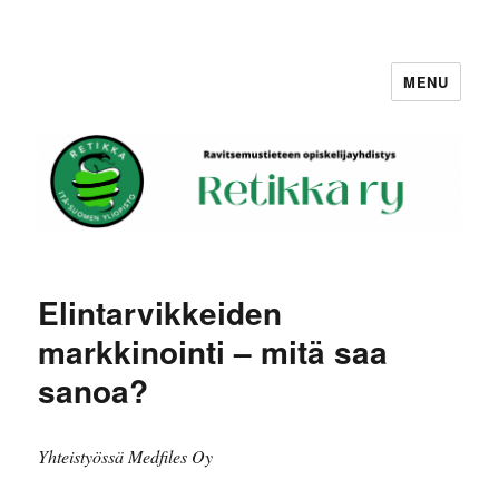
MENU
Retikka ry
Elintarvikkeiden
markkinointi – mitä saa
sanoa?
Yhteistyössä Medfiles Oy