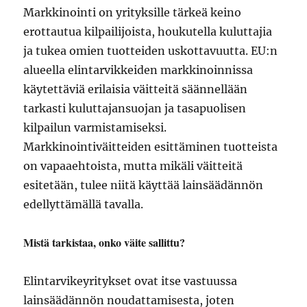
Markkinointi on yrityksille tärkeä keino
erottautua kilpailijoista, houkutella kuluttajia
ja tukea omien tuotteiden uskottavuutta. EU:n
alueella elintarvikkeiden markkinoinnissa
käytettäviä erilaisia väitteitä säännellään
tarkasti kuluttajansuojan ja tasapuolisen
kilpailun varmistamiseksi.
Markkinointiväitteiden esittäminen tuotteista
on vapaaehtoista, mutta mikäli väitteitä
esitetään, tulee niitä käyttää lainsäädännön
edellyttämällä tavalla.
Mistä tarkistaa, onko väite sallittu?
Elintarvikeyritykset ovat itse vastuussa
lainsäädännön noudattamisesta, joten