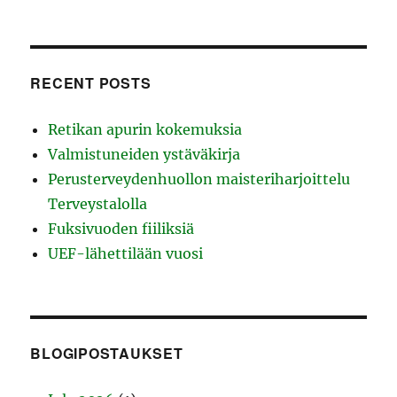
RECENT POSTS
Retikan apurin kokemuksia
Valmistuneiden ystäväkirja
Perusterveydenhuollon maisteriharjoittelu
Terveystalolla
Fuksivuoden fiiliksiä
UEF-lähettilään vuosi
BLOGIPOSTAUKSET