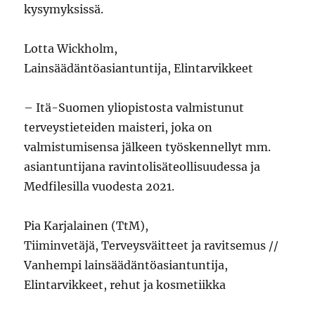
kysymyksissä.
Lotta Wickholm,
Lainsäädäntöasiantuntija, Elintarvikkeet
– Itä-Suomen yliopistosta valmistunut
terveystieteiden maisteri, joka on
valmistumisensa jälkeen työskennellyt mm.
asiantuntijana ravintolisäteollisuudessa ja
Medfilesilla vuodesta 2021.
Pia Karjalainen (TtM),
Tiiminvetäjä, Terveysväitteet ja ravitsemus //
Vanhempi lainsäädäntöasiantuntija,
Elintarvikkeet, rehut ja kosmetiikka