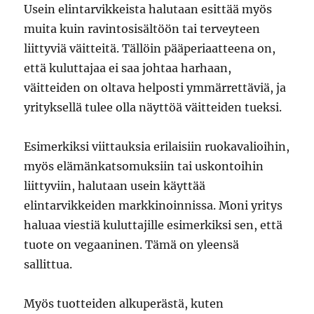
Usein elintarvikkeista halutaan esittää myös
muita kuin ravintosisältöön tai terveyteen
liittyviä väitteitä. Tällöin pääperiaatteena on,
että kuluttajaa ei saa johtaa harhaan,
väitteiden on oltava helposti ymmärrettäviä, ja
yrityksellä tulee olla näyttöä väitteiden tueksi.
Esimerkiksi viittauksia erilaisiin ruokavalioihin,
myös elämänkatsomuksiin tai uskontoihin
liittyviin, halutaan usein käyttää
elintarvikkeiden markkinoinnissa. Moni yritys
haluaa viestiä kuluttajille esimerkiksi sen, että
tuote on vegaaninen. Tämä on yleensä
sallittua.
Myös tuotteiden alkuperästä, kuten