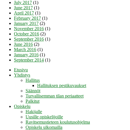
July 2017
(1)
June 2017
(1)
April 2017
(1)
February 2017
(1)
January 2017
(2)
November 2016
(1)
October 2016
(2)
September 2016
(1)
June 2016
(2)
March 2016
(1)
January 2016
(1)
September 2014
(1)
Etusivu
Yhdistys
Hallitus
Hallituksen pestikuvaukset
Säännöt
Turvallisemman tilan periaatteet
Palkitut
Opiskelu
Hakijalle
Uusille opiskelijoille
Ravitsemustieteen koulutusohjelma
Opiskelu ulkomailla