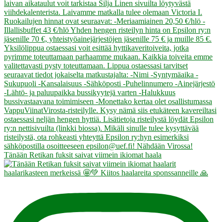
Tänään Retikan fuksit saivat viimein ikiomat haala