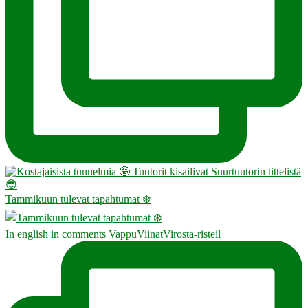
Tammikuun tulevat tapahtumat ❄️
In english in comments VappuViinatVirosta-risteil