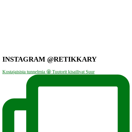
INSTAGRAM @RETIKKARY
Kostajaisista tunnelmia 🤩 Tuutorit kisailivat Suur