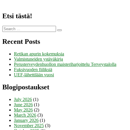
Etsi tästä!
Search
Search
for:
Recent Posts
Retikan apurin kokemuksia
Valmistuneiden ystäväkirja
Perusterveydenhuollon maisteriharjoittelu Terveystalolla
Fuksivuoden fiiliksiä
UEF-lähettilään vuosi
Blogipostaukset
July 2026
(1)
June 2026
(1)
May 2026
(2)
March 2026
(3)
January 2026
(1)
November 2025
(3)