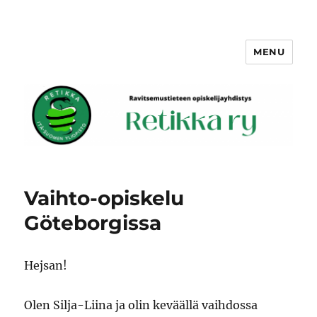
MENU
Retikka ry
Vaihto-opiskelu
Göteborgissa
Hejsan!
Olen Silja-Liina ja olin keväällä vaihdossa