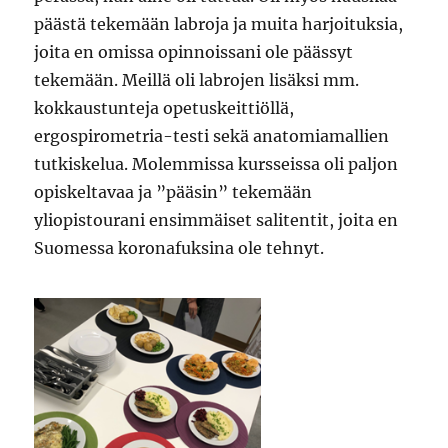
päästä tekemään labroja ja muita harjoituksia,
joita en omissa opinnoissani ole päässyt
tekemään. Meillä oli labrojen lisäksi mm.
kokkaustunteja opetuskeittiöllä,
ergospirometria-testi sekä anatomiamallien
tutkiskelua. Molemmissa kursseissa oli paljon
opiskeltavaa ja ”pääsin” tekemään
yliopistourani ensimmäiset salitentit, joita en
Suomessa koronafuksina ole tehnyt.