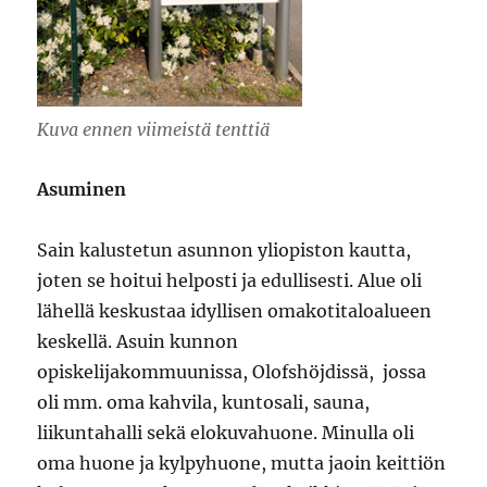
Kuva ennen viimeistä tenttiä
Asuminen
Sain kalustetun asunnon yliopiston kautta,
joten se hoitui helposti ja edullisesti. Alue oli
lähellä keskustaa idyllisen omakotitaloalueen
keskellä. Asuin kunnon
opiskelijakommuunissa, Olofshöjdissä, jossa
oli mm. oma kahvila, kuntosali, sauna,
liikuntahalli sekä elokuvahuone. Minulla oli
oma huone ja kylpyhuone, mutta jaoin keittiön