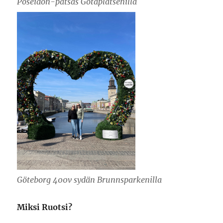
Poseidon-patsas Götaplatsenilla
Göteborg 400v sydän Brunnsparkenilla
Miksi Ruotsi?