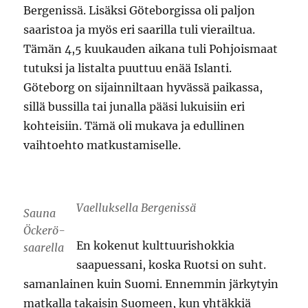
Bergenissä. Lisäksi Göteborgissa oli paljon
saaristoa ja myös eri saarilla tuli vierailtua.
Tämän 4,5 kuukauden aikana tuli Pohjoismaat
tutuksi ja listalta puuttuu enää Islanti.
Göteborg on sijainniltaan hyvässä paikassa,
sillä bussilla tai junalla pääsi lukuisiin eri
kohteisiin. Tämä oli mukava ja edullinen
vaihtoehto matkustamiselle.
Vaelluksella Bergenissä
Sauna
Öckerö-
En kokenut kulttuurishokkia
saarella
saapuessani, koska Ruotsi on suht.
samanlainen kuin Suomi. Ennemmin järkytyin
matkalla takaisin Suomeen, kun yhtäkkiä