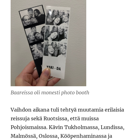
Baareissa oli monesti photo booth
Vaihdon aikana tuli tehtyä muutamia erilaisia
reissuja sekä Ruotsissa, että muissa
Pohjoismaissa. Kävin Tukholmassa, Lundissa,
Malmössä, Oslossa, Kööpenhaminassa ja