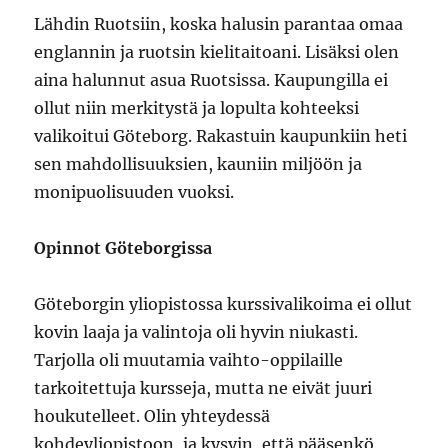
Lähdin Ruotsiin, koska halusin parantaa omaa
englannin ja ruotsin kielitaitoani. Lisäksi olen
aina halunnut asua Ruotsissa. Kaupungilla ei
ollut niin merkitystä ja lopulta kohteeksi
valikoitui Göteborg. Rakastuin kaupunkiin heti
sen mahdollisuuksien, kauniin miljöön ja
monipuolisuuden vuoksi.
Opinnot Göteborgissa
Göteborgin yliopistossa kurssivalikoima ei ollut
kovin laaja ja valintoja oli hyvin niukasti.
Tarjolla oli muutamia vaihto-oppilaille
tarkoitettuja kursseja, mutta ne eivät juuri
houkutelleet. Olin yhteydessä
kohdeyliopistoon, ja kysyin, että pääsenkö