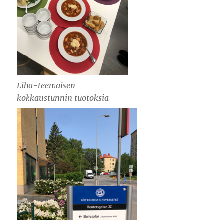
Liha-teemaisen
kokkaustunnin tuotoksia