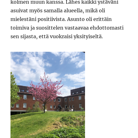
kolmen muun kanssa. Lähes kaikki ystäväni
asuivat myös samalla alueella, mikä oli
mielestäni positiivista. Asunto oli erittäin
toimiva ja suosittelen vastaavaa ehdottomasti
sen sijasta, että vuokraisi yksityiseltä.