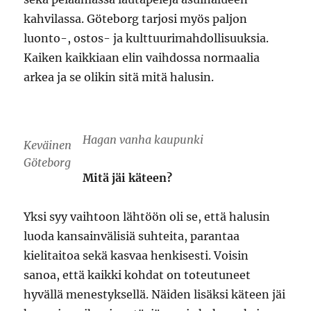
kahvilassa. Göteborg tarjosi myös paljon
luonto-, ostos- ja kulttuurimahdollisuuksia.
Kaiken kaikkiaan elin vaihdossa normaalia
arkea ja se olikin sitä mitä halusin.
Hagan vanha kaupunki
Keväinen
Göteborg
Mitä jäi käteen?
Yksi syy vaihtoon lähtöön oli se, että halusin
luoda kansainvälisiä suhteita, parantaa
kielitaitoa sekä kasvaa henkisesti. Voisin
sanoa, että kaikki kohdat on toteutuneet
hyvällä menestyksellä. Näiden lisäksi käteen jäi