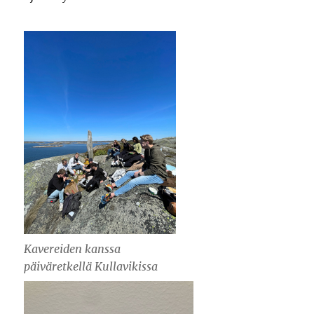
Kavereiden kanssa
päiväretkellä Kullavikissa