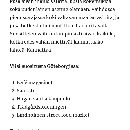
kasa aivan ihania ystäviä, uusia kokemuksia
sekä uudenlainen asenne elämään. Vaihdossa
pienessä ajassa koki valtavan määrän asioita, ja
joka hetkestä tuli nautittua ihan eri tavalla.
Suosittelen vaihtoa lämpimästi aivan kaikille,
ketkä edes vähän miettivät kannattaako
lähteä. Kannattaa!
Viisi suositusta Göteborgissa:
Kafé magasinet
Saaristo
Hagan vanha kaupunki
Trädgårdsföreningen
Lindholmen street food market