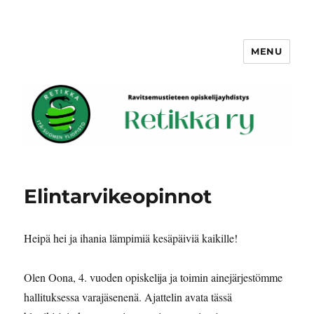
MENU
Retikka ry
Elintarvikeopinnot
Heipä hei ja ihania lämpimiä kesäpäiviä kaikille!
Olen Oona, 4. vuoden opiskelija ja toimin ainejärjestömme
hallituksessa varajäsenenä. Ajattelin avata tässä