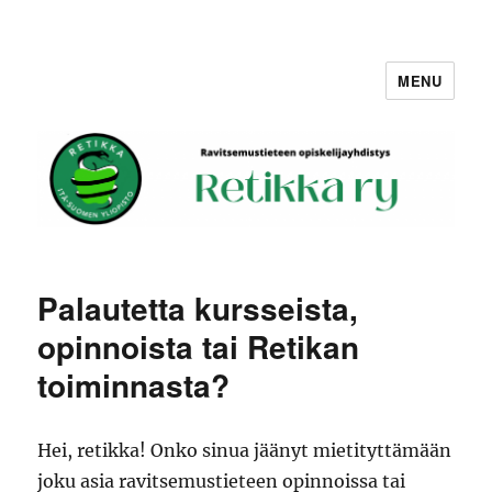
MENU
Retikka ry
Palautetta kursseista,
opinnoista tai Retikan
toiminnasta?
Hei, retikka! Onko sinua jäänyt mietityttämään
joku asia ravitsemustieteen opinnoissa tai