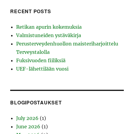
RECENT POSTS
Retikan apurin kokemuksia
Valmistuneiden ystäväkirja
Perusterveydenhuollon maisteriharjoittelu
Terveystalolla
Fuksivuoden fiiliksiä
UEF-lähettilään vuosi
BLOGIPOSTAUKSET
July 2026
(1)
June 2026
(1)