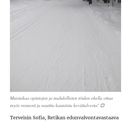
Muistakaa opintojen ja mahdollisten töiden ohella ottaa
myös rennosti ja nauttia kauniista kevättalvesta! 😊
Terveisin Sofia, Retikan edunvalvontavastaava