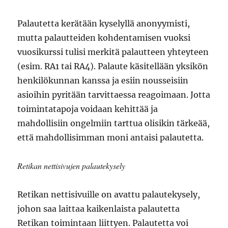
Palautetta kerätään kyselyllä anonyymisti,
mutta palautteiden kohdentamisen vuoksi
vuosikurssi tulisi merkitä palautteen yhteyteen
(esim. RA1 tai RA4). Palaute käsitellään yksikön
henkilökunnan kanssa ja esiin nousseisiin
asioihin pyritään tarvittaessa reagoimaan. Jotta
toimintatapoja voidaan kehittää ja
mahdollisiin ongelmiin tarttua olisikin tärkeää,
että mahdollisimman moni antaisi palautetta.
Retikan nettisivujen palautekysely
Retikan nettisivuille on avattu palautekysely,
johon saa laittaa kaikenlaista palautetta
Retikan toimintaan liittyen. Palautetta voi