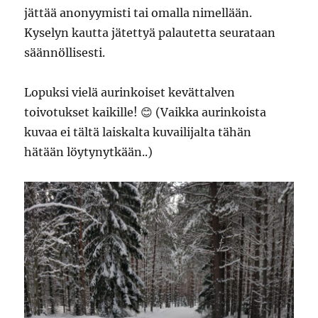
jättää anonyymisti tai omalla nimellään.
Kyselyn kautta jätettyä palautetta seurataan
säännöllisesti.
Lopuksi vielä aurinkoiset kevättalven
toivotukset kaikille! 😊 (Vaikka aurinkoista
kuvaa ei tältä laiskalta kuvailijalta tähän
hätään löytynytkään..)