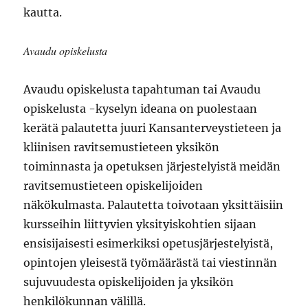
kautta.
Avaudu opiskelusta
Avaudu opiskelusta tapahtuman tai Avaudu
opiskelusta -kyselyn ideana on puolestaan
kerätä palautetta juuri Kansanterveystieteen ja
kliinisen ravitsemustieteen yksikön
toiminnasta ja opetuksen järjestelyistä meidän
ravitsemustieteen opiskelijoiden
näkökulmasta. Palautetta toivotaan yksittäisiin
kursseihin liittyvien yksityiskohtien sijaan
ensisijaisesti esimerkiksi opetusjärjestelyistä,
opintojen yleisestä työmäärästä tai viestinnän
sujuvuudesta opiskelijoiden ja yksikön
henkilökunnan välillä.