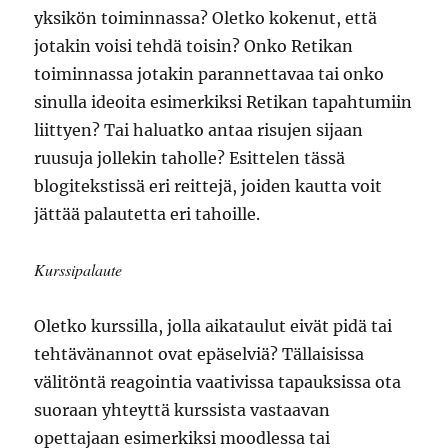
yksikön toiminnassa? Oletko kokenut, että
jotakin voisi tehdä toisin? Onko Retikan
toiminnassa jotakin parannettavaa tai onko
sinulla ideoita esimerkiksi Retikan tapahtumiin
liittyen? Tai haluatko antaa risujen sijaan
ruusuja jollekin taholle? Esittelen tässä
blogitekstissä eri reittejä, joiden kautta voit
jättää palautetta eri tahoille.
Kurssipalaute
Oletko kurssilla, jolla aikataulut eivät pidä tai
tehtävänannot ovat epäselviä? Tällaisissa
välitöntä reagointia vaativissa tapauksissa ota
suoraan yhteyttä kurssista vastaavan
opettajaan esimerkiksi moodlessa tai