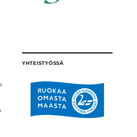
YHTEISTYÖSSÄ
i
n