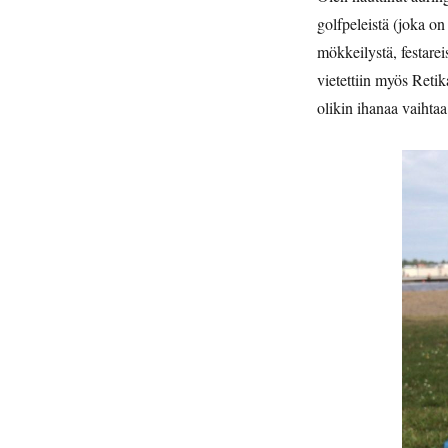
golfpeleistä (joka on 
mökkeilystä, festare
vietettiin myös Reti
olikin ihanaa vaihtaa