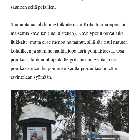
saunoen sekä pelaillen.
Sunnuntaina lähdimme tutkailemaan Kolin luonnonpuiston
maisemia kävellen (lue luistellen). Kävelypolut olivat aika
liukkaita, mutta ei se menoa haitannut, sillä sää osui muuten
kohdilleen ja saimme nauttia jopa auringonpaisteesta. Osa
porukasta lähti nuotiopaikalle grillaamaan eväitä ja osa
porukasta meni helpoimman kautta ja suuntasi hotellin
ravintolaan syömään.