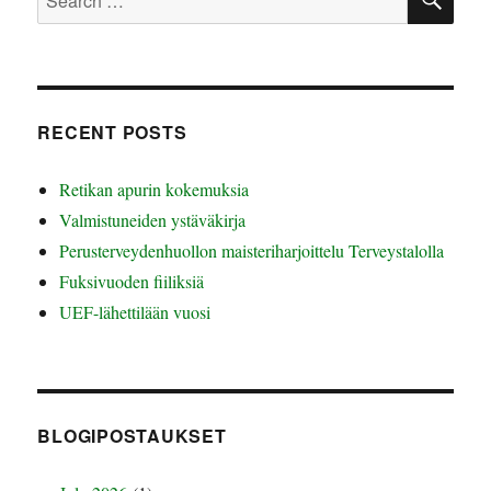
for:
RECENT POSTS
Retikan apurin kokemuksia
Valmistuneiden ystäväkirja
Perusterveydenhuollon maisteriharjoittelu Terveystalolla
Fuksivuoden fiiliksiä
UEF-lähettilään vuosi
BLOGIPOSTAUKSET