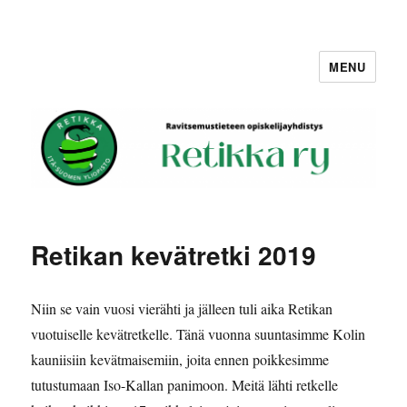
MENU
Retikka ry
Retikan kevätretki 2019
Niin se vain vuosi vierähti ja jälleen tuli aika Retikan
vuotuiselle kevätretkelle. Tänä vuonna suuntasimme Kolin
kauniisiin kevätmaisemiin, joita ennen poikkesimme
tutustumaan Iso-Kallan panimoon. Meitä lähti retkelle