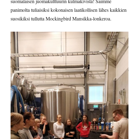
suomalaisen juomakulttuurin kulmakivistä! Saimme
panimolta tuliaisiksi kokonaisen laatikollisen lähes kaikkien
suosikiksi tullutta Mockingbird Mansikka-lonkeroa.