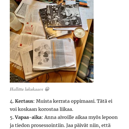
Hallittu lukukaaos 😀
4.
Kertaus
: Muista kerrata oppimaasi. Tätä ei
voi koskaan korostaa liikaa.
5.
Vapaa-aika
: Anna aivoille aikaa myös lepoon
ja tiedon prosessointiin. Jaa päivät niin, että