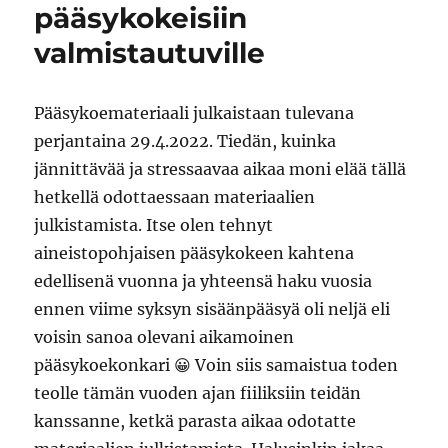
pääsykokeisiin
valmistautuville
Pääsykoemateriaali julkaistaan tulevana
perjantaina 29.4.2022. Tiedän, kuinka
jännittävää ja stressaavaa aikaa moni elää tällä
hetkellä odottaessaan materiaalien
julkistamista. Itse olen tehnyt
aineistopohjaisen pääsykokeen kahtena
edellisenä vuonna ja yhteensä haku vuosia
ennen viime syksyn sisäänpääsyä oli neljä eli
voisin sanoa olevani aikamoinen
pääsykoekonkari 😀 Voin siis samaistua toden
teolle tämän vuoden ajan fiiliksiin teidän
kanssanne, ketkä parasta aikaa odotatte