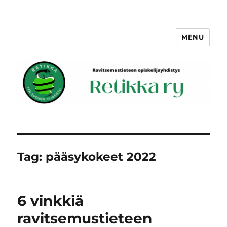
MENU
Retikka ry
Tag:
pääsykokeet 2022
6 vinkkiä
ravitsemustieteen