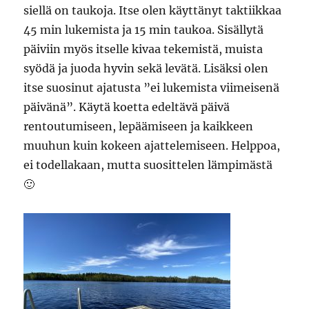
siellä on taukoja. Itse olen käyttänyt taktiikkaa
45 min lukemista ja 15 min taukoa. Sisällytä
päiviin myös itselle kivaa tekemistä, muista
syödä ja juoda hyvin sekä levätä. Lisäksi olen
itse suosinut ajatusta ”ei lukemista viimeisenä
päivänä”. Käytä koetta edeltävä päivä
rentoutumiseen, lepäämiseen ja kaikkeen
muuhun kuin kokeen ajattelemiseen. Helppoa,
ei todellakaan, mutta suosittelen lämpimästä
🙂