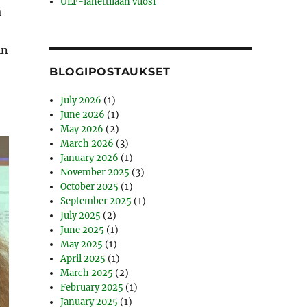
UEF-lähettilään vuosi
a
in
BLOGIPOSTAUKSET
July 2026
(1)
June 2026
(1)
May 2026
(2)
March 2026
(3)
January 2026
(1)
November 2025
(3)
October 2025
(1)
September 2025
(1)
July 2025
(2)
June 2025
(1)
May 2025
(1)
April 2025
(1)
March 2025
(2)
February 2025
(1)
January 2025
(1)