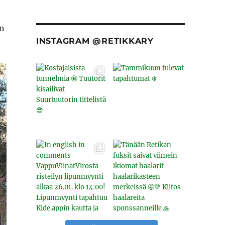
en
INSTAGRAM @RETIKKARY