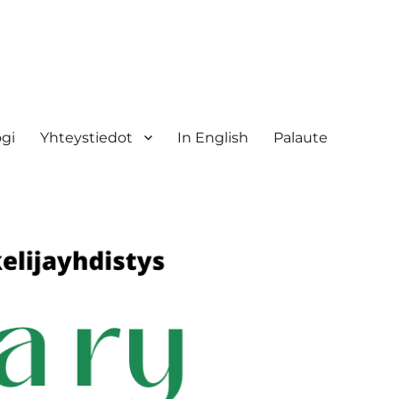
ogi
Yhteystiedot
In English
Palaute