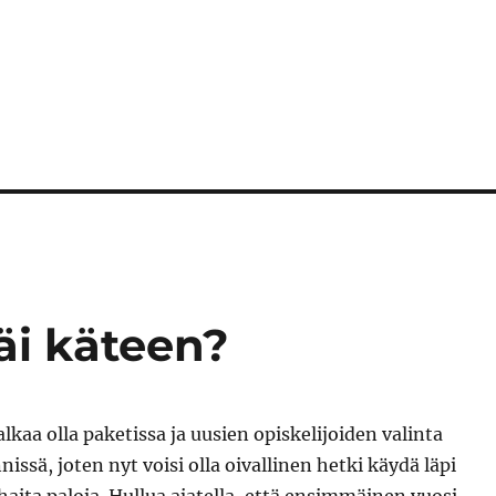
jäi käteen?
lkaa olla paketissa ja uusien opiskelijoiden valinta
issä, joten nyt voisi olla oivallinen hetki käydä läpi