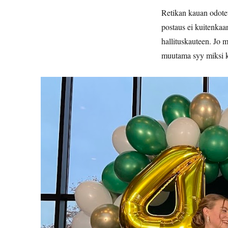
Retikan kauan odotet
postaus ei kuitenkaan
hallituskauteen. Jo m
muutama syy miksi k