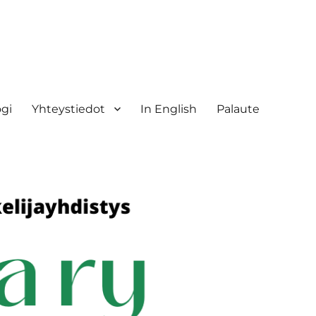
ogi
Yhteystiedot
In English
Palaute