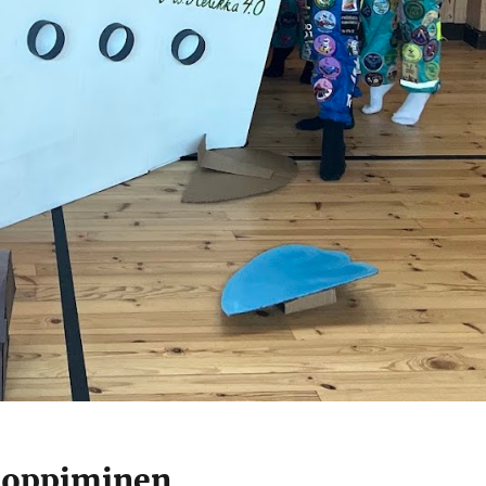
 oppiminen