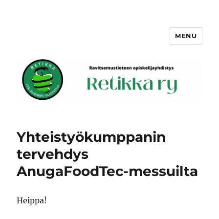
MENU
Retikka ry
Yhteistyökumppanin
tervehdys
AnugaFoodTec-messuilta
Heippa!