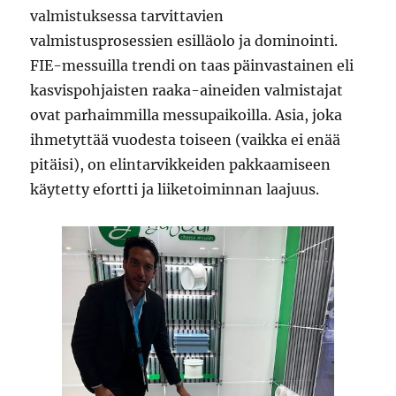
valmistuksessa tarvittavien
valmistusprosessien esilläolo ja dominointi.
FIE-messuilla trendi on taas päinvastainen eli
kasvispohjaisten raaka-aineiden valmistajat
ovat parhaimmilla messupaikoilla. Asia, joka
ihmetyttää vuodesta toiseen (vaikka ei enää
pitäisi), on elintarvikkeiden pakkaamiseen
käytetty efortti ja liiketoiminnan laajuus.