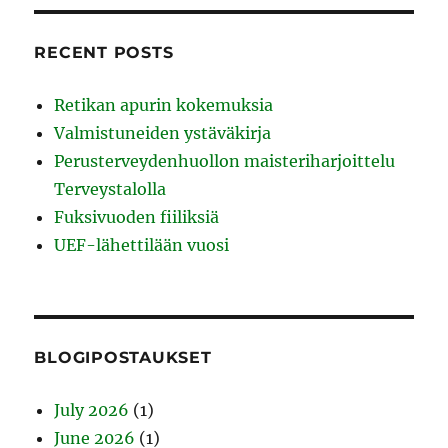
RECENT POSTS
Retikan apurin kokemuksia
Valmistuneiden ystäväkirja
Perusterveydenhuollon maisteriharjoittelu
Terveystalolla
Fuksivuoden fiiliksiä
UEF-lähettilään vuosi
BLOGIPOSTAUKSET
July 2026
(1)
June 2026
(1)