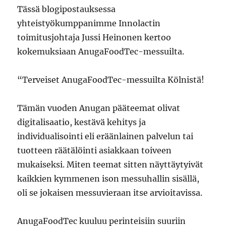
Tässä blogipostauksessa
yhteistyökumppanimme Innolactin
toimitusjohtaja Jussi Heinonen kertoo
kokemuksiaan AnugaFoodTec-messuilta.
“Terveiset AnugaFoodTec-messuilta Kölnistä!
Tämän vuoden Anugan pääteemat olivat
digitalisaatio, kestävä kehitys ja
individualisointi eli eräänlainen palvelun tai
tuotteen räätälöinti asiakkaan toiveen
mukaiseksi. Miten teemat sitten näyttäytyivät
kaikkien kymmenen ison messuhallin sisällä,
oli se jokaisen messuvieraan itse arvioitavissa.
AnugaFoodTec kuuluu perinteisiin suuriin