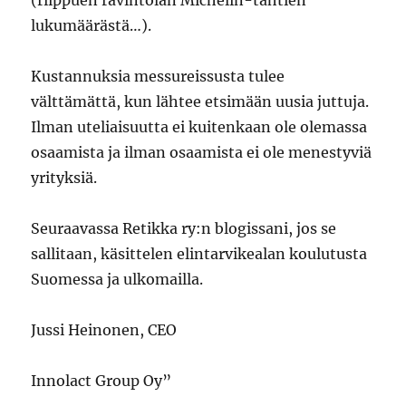
lukumäärästä…).
Kustannuksia messureissusta tulee
välttämättä, kun lähtee etsimään uusia juttuja.
Ilman uteliaisuutta ei kuitenkaan ole olemassa
osaamista ja ilman osaamista ei ole menestyviä
yrityksiä.
Seuraavassa Retikka ry:n blogissani, jos se
sallitaan, käsittelen elintarvikealan koulutusta
Suomessa ja ulkomailla.
Jussi Heinonen, CEO
Innolact Group Oy”