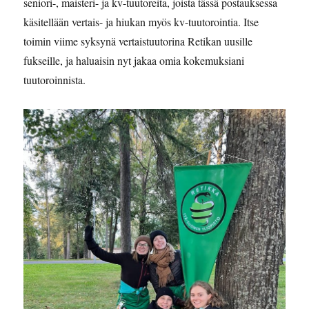
seniori-, maisteri- ja kv-tuutoreita, joista tässä postauksessa
käsitellään vertais- ja hiukan myös kv-tuutorointia. Itse
toimin viime syksynä vertaistuutorina Retikan uusille
fukseille, ja haluaisin nyt jakaa omia kokemuksiani
tuutoroinnista.