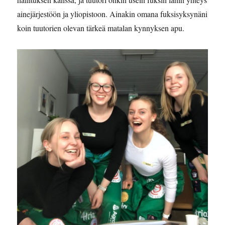
ainejärjestöön ja yliopistoon. Ainakin omana fuksisyksynäni
koin tuutorien olevan tärkeä matalan kynnyksen apu.