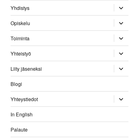
expand
Yhdistys
child
menu
expand
Opiskelu
child
menu
expand
Toiminta
child
menu
expand
Yhteistyö
child
menu
expand
Liity jäseneksi
child
menu
Blogi
expand
Yhteystiedot
child
menu
In English
Palaute