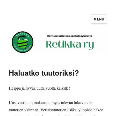
MENU
Retikka ry
Haluatko tuutoriksi?
Heippa ja hyvää uutta vuotta kaikille!
Uusi vuosi tuo mukanaan myös tulevan lukuvuoden
tuutorien valinnan. Vertaistuutorien lisäksi yliopisto hakee