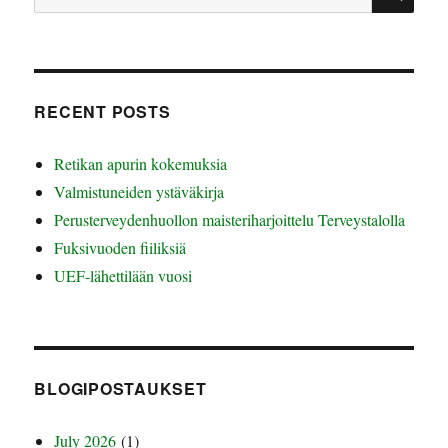
for:
RECENT POSTS
Retikan apurin kokemuksia
Valmistuneiden ystäväkirja
Perusterveydenhuollon maisteriharjoittelu Terveystalolla
Fuksivuoden fiiliksiä
UEF-lähettilään vuosi
BLOGIPOSTAUKSET
July 2026
(1)