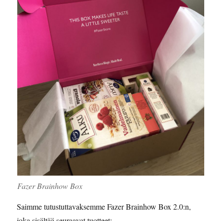
Fazer Brainhow Box
Saimme tutustuttavaksemme Fazer Brainhow Box 2.0:n,
joka sisältää seuraavat tuotteet: