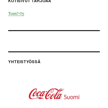
KOTISIVUT TARJOAA
Team3 Oy
YHTEISTYÖSSÄ