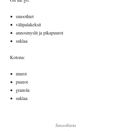
smoothiet
välipalakeksit
annosmyslit ja pikapuurot
suklaa
Kotona:
murot
puurot
granola
suklaa
Smoothieta