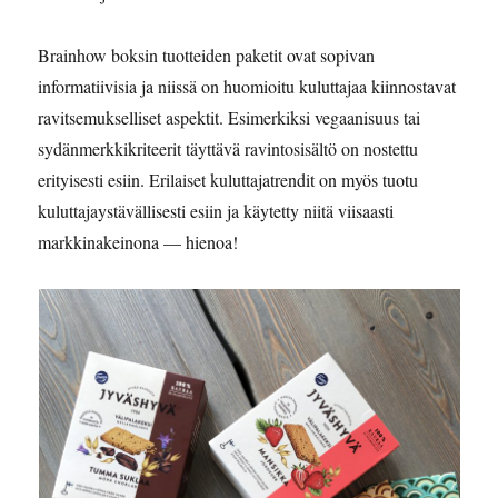
Brainhow boksin tuotteiden paketit ovat sopivan
informatiivisia ja niissä on huomioitu kuluttajaa kiinnostavat
ravitsemukselliset aspektit. Esimerkiksi vegaanisuus tai
sydänmerkkikriteerit täyttävä ravintosisältö on nostettu
erityisesti esiin. Erilaiset kuluttajatrendit on myös tuotu
kuluttajaystävällisesti esiin ja käytetty niitä viisaasti
markkinakeinona — hienoa!