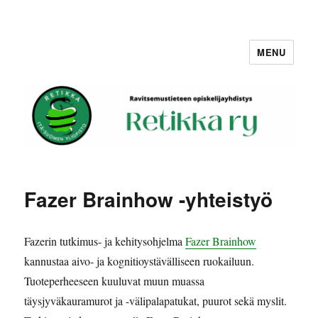
MENU
Retikka ry
Fazer Brainhow -yhteistyö
Fazerin tutkimus- ja kehitysohjelma
Fazer
Brainhow
kannustaa aivo- ja kognitioystävälliseen ruokailuun.
Tuoteperheeseen kuuluvat muun muassa
täysjyväkauramurot ja -välipalapatukat, puurot sekä myslit.