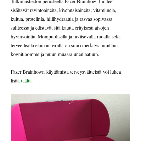
Tutkimustiedon perusteella Fazer Brainhow -tuotteet
sisältävät ravintoaineita, kivennäisaineita, vitamiineja,
kuitua, proteiinia, hiilihydraattia ja rasvaa sopivassa
suhteessa ja edistävät sitä kautta erityisesti aivojen
hyvinvointia. Monipuolisella ja ravitsevalla ruoalla sekä
terveellisillä elämäntavoilla on suuri merkitys nimittäin
kognitioomme ja muun muassa unenlaatuun.
Fazer Brainhown käyttämistä terveysväitteistä voi lukea
lisää
täältä
.