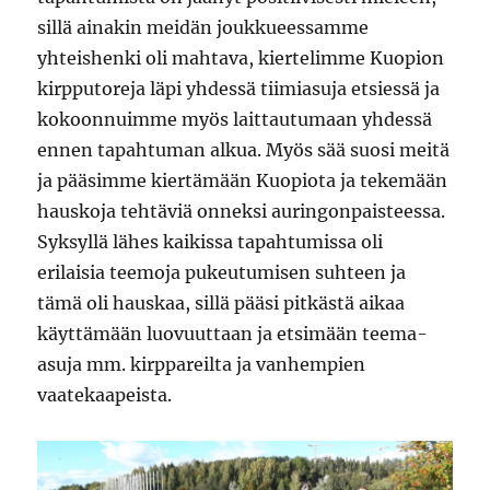
sillä ainakin meidän joukkueessamme
yhteishenki oli mahtava, kiertelimme Kuopion
kirpputoreja läpi yhdessä tiimiasuja etsiessä ja
kokoonnuimme myös laittautumaan yhdessä
ennen tapahtuman alkua. Myös sää suosi meitä
ja pääsimme kiertämään Kuopiota ja tekemään
hauskoja tehtäviä onneksi auringonpaisteessa.
Syksyllä lähes kaikissa tapahtumissa oli
erilaisia teemoja pukeutumisen suhteen ja
tämä oli hauskaa, sillä pääsi pitkästä aikaa
käyttämään luovuuttaan ja etsimään teema-
asuja mm. kirppareilta ja vanhempien
vaatekaapeista.