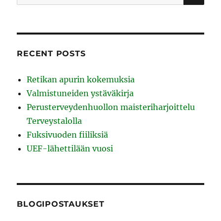
for:
RECENT POSTS
Retikan apurin kokemuksia
Valmistuneiden ystäväkirja
Perusterveydenhuollon maisteriharjoittelu
Terveystalolla
Fuksivuoden fiiliksiä
UEF-lähettilään vuosi
BLOGIPOSTAUKSET