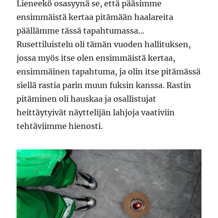
Lieneekö osasyynä se, että pääsimme
ensimmäistä kertaa pitämään haalareita
päällämme tässä tapahtumassa…
Rusettiluistelu oli tämän vuoden hallituksen,
jossa myös itse olen ensimmäistä kertaa,
ensimmäinen tapahtuma, ja olin itse pitämässä
siellä rastia parin muun fuksin kanssa. Rastin
pitäminen oli hauskaa ja osallistujat
heittäytyivät näyttelijän lahjoja vaativiin
tehtäviimme hienosti.