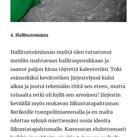
4. Hallitustoiminta
Hallitustoiminnan myötä olen tutustunut
meidän mahtavaan hallitusporukkaan ja
saanut paljon kivaa täytettä kalenteriini. Toki
esimerkiksi kevätretken järjestelyssä kului
aikaa ja joutui tekemään töitä sen eteen, mutta
toisaalta retki oli kyllä sen arvoinen! Järjestin
keväällä myös mukavan liikuntatapahtuman
Retikoille trampoliiniareenalla ja en malta
odottaa syksyä miettiessäni uusia ideoita
liikuntatapahtumalle. Kannustan ehdottomasti